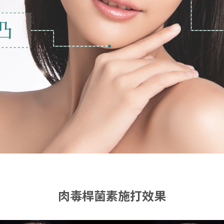
肉毒桿菌素施打效果