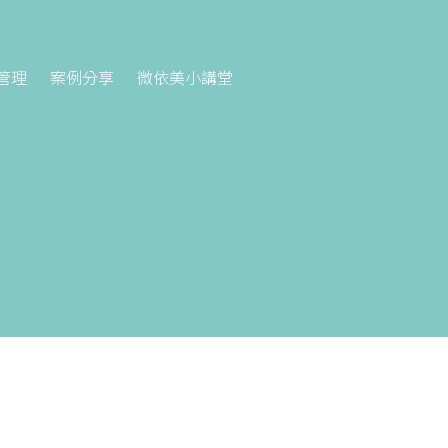
管理
案例分享
微依美小講堂