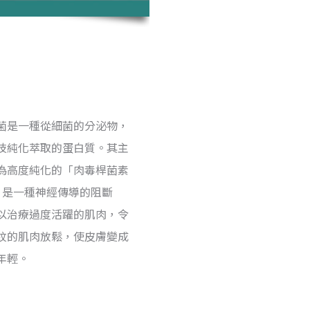
菌是一種從細菌的分泌物，
技純化萃取的蛋白質。其主
為高度純化的「肉毒桿菌素
，是一種神經傳導的阻斷
以治療過度活躍的肌肉，令
紋的肌肉放鬆，使皮膚變成
年輕。