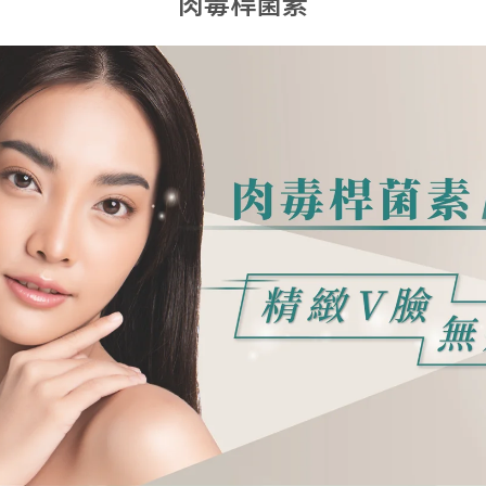
肉毒桿菌素