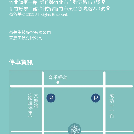
竹北旗艦一館-新竹縣竹北市自強五路177號
新竹形象二館-新竹縣新竹市東區慈濟路220號
微依美 © 2022 All Rights Reserved.
微美生技股份有限公司
立嘉生技有限公司
停車資訊