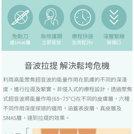
免動刀
無修護期
療程快速
深層緊緻
達smas層
立即見效
全流程2hr
無傷口
音波拉提 解決鬆垮危機
利用高能聚焦超音波的能量作用在肌膚的不同的深淺
度，進行拉提及緊實。非侵入式的療程設計，透過聚焦
式超音波將能量作用(65~75°C)在不同的皮膚層，六種
不同作用深度探頭的運用，涵蓋表皮層、真皮層及
SMAS層，達到拉提的效果。