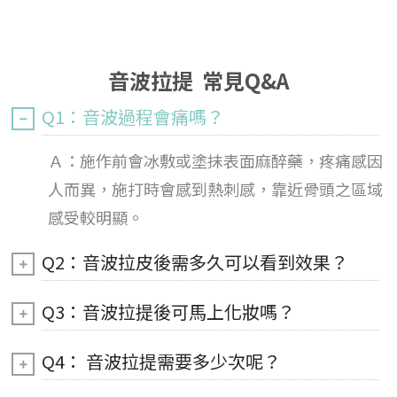
音波拉提 常見Q&A
Q1：音波過程會痛嗎？
Ａ：施作前會冰敷或塗抹表面麻醉藥，疼痛感因
人而異，施打時會感到熱刺感，靠近骨頭之區域
感受較明顯。
Q2：音波拉皮後需多久可以看到效果？
Q3：音波拉提後可馬上化妝嗎？
Q4： 音波拉提需要多少次呢？