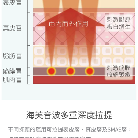
海芙音波多重深度拉提
不同探頭的運用
可拉提表皮層、真皮層及SMAS層，