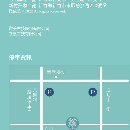
新竹形象二館-新竹縣新竹市東區慈濟路220號
微依美 © 2022 All Rights Reserved.
微美生技股份有限公司
立嘉生技有限公司
停車資訊