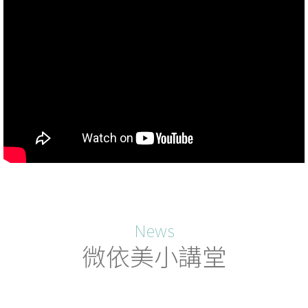
News
微依美小講堂