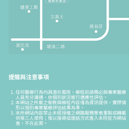
提醒與注意事項
任何醫療行為均具潛在風險，療程前請務必與專業醫療
人員充分溝通，依個別狀況進行適應性評估。
本網站之所載之衛教與療程內容僅為資訊提供，實際情
形以個別專業醫療評估結果為準。
本所網站內容禁止未經授權之網路服務業者重製或轉載
供第三人使用；惟以搜尋或連結方式進入本院官方網站
者，不在此限。