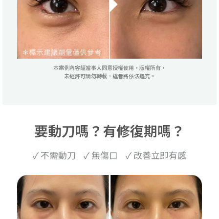
本案例內容經當事人同意授權使用，版權所有，
未經許可請勿轉載，違者將依法追究。
要動刀嗎？有修復期嗎？
✓ 不需動刀 ✓ 無傷口 ✓ 改善立即有感