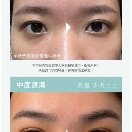
本案例內容經當事人同意授權使用，版權所有，
未經許可請勿轉載，違者將依法追究。