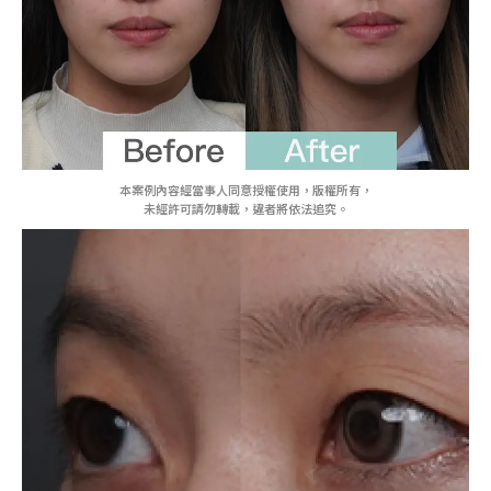
本案例內容經當事人同意授權使用，版權所有，
未經許可請勿轉載，違者將依法追究。