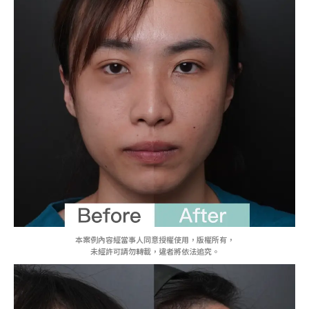
本案例內容經當事人同意授權使用，版權所有，
未經許可請勿轉載，違者將依法追究。