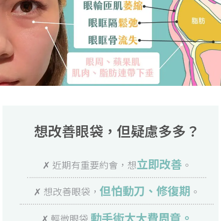
想改善眼袋，但疑慮多多？
立即改善
✗ 近期有重要約會，想
。
但怕動刀、修復期
✗ 想改善眼袋，
。
動手術太大費周章。
✗ 輕微眼袋