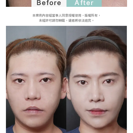
本案例內容經當事人同意授權使用，版權所有，
未經許可請勿轉載，違者將依法追究。