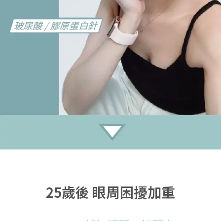
25歲後 眼周困擾加重