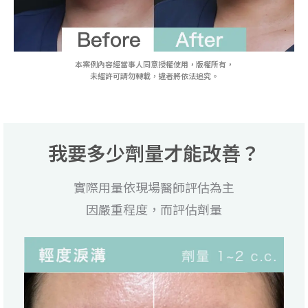
本案例內容經當事人同意授權使用，版權所有，
未經許可請勿轉載，違者將依法追究。
我要多少劑量才能改善？
實際用量依現場醫師評估為主
因嚴重程度，而評估劑量