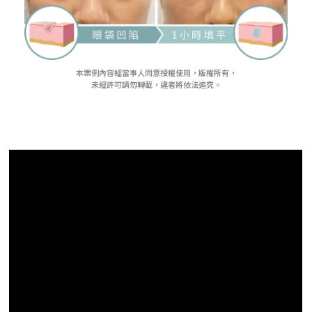
本案例內容經當事人同意授權使用，版權所有，
未經許可請勿轉載，違者將依法追究。