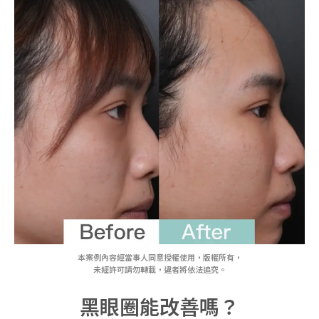
本案例內容經當事人同意授權使用，版權所有，
未經許可請勿轉載，違者將依法追究。
黑眼圈能改善嗎？