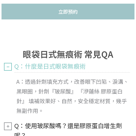
立即預約
眼袋日式無痕術 常見QA
Q：什麼是日式眼袋無痕術
A：透過針劑填充方式，改善眼下凹陷、淚溝、
黑眼圈，針劑『玻尿酸』 『洢蓮絲 膠原蛋白
針』 填補效果好、自然，安全穩定材質，幾乎
無副作用。
Q：使用玻尿酸嗎？還是膠原蛋白增生劑
呢？