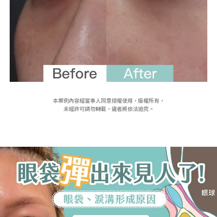
本案例內容經當事人同意授權使用，版權所有，
未經許可請勿轉載，違者將依法追究。