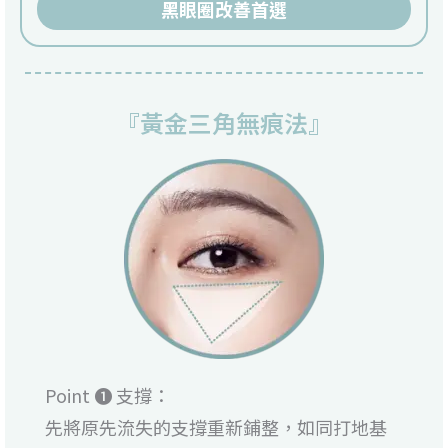
黑眼圈改善首選
『黃金三角無痕法』
Point ❶ 支撐：
先將原先流失的支撐重新鋪整，如同打地基