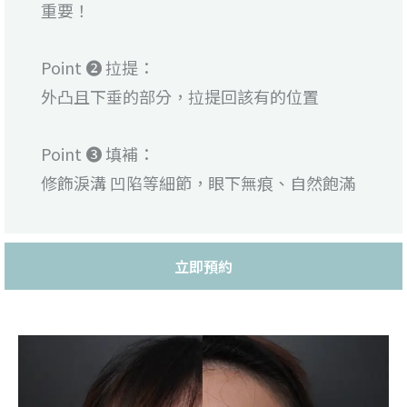
重要！
Point ❷ 拉提：
外凸且下垂的部分，拉提回該有的位置
Point ❸ 填補：
修飾淚溝 凹陷等細節，眼下無痕、自然飽滿
立即預約