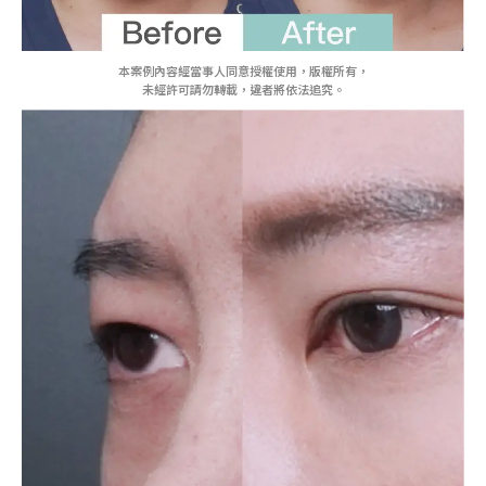
本案例內容經當事人同意授權使用，版權所有，
未經許可請勿轉載，違者將依法追究。