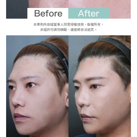
本案例內容經當事人同意授權使用，版權所有，
未經許可請勿轉載，違者將依法追究。