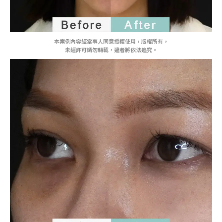
本案例內容經當事人同意授權使用，版權所有，
未經許可請勿轉載，違者將依法追究。