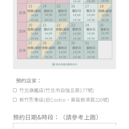
預約店家：
竹北旗艦店(竹北市自強五路177號)
新竹形象店(近Costco，東區慈濟路220號)
預約日期&時段：（請參考上圖）