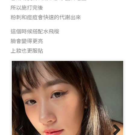
所以施打完後
粉刺和痘痘會快速的代謝出來
這個時候搭配水飛梭
臉會變得更亮
上妝也更服貼