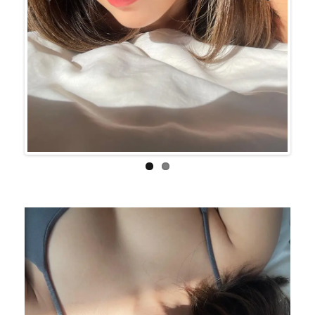
Previo
Next
us