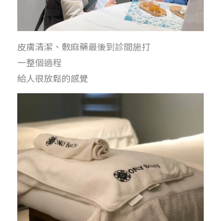
皮膚清潔、敷麻藥最後到診間施打
一整個過程
給人很放鬆的感覺