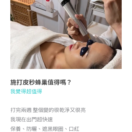
施打皮秒蜂巢值得嗎？
我覺得超值得
打完兩週 整個變的很乾淨又很亮
我現在出門超快速
保養、防曬、遮黑眼圈、口紅