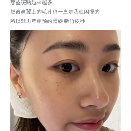
那些斑點越來越多
然後鼻翼上的毛孔也一直是我很困擾的
所以就再考慮預約體驗 新竹皮秒