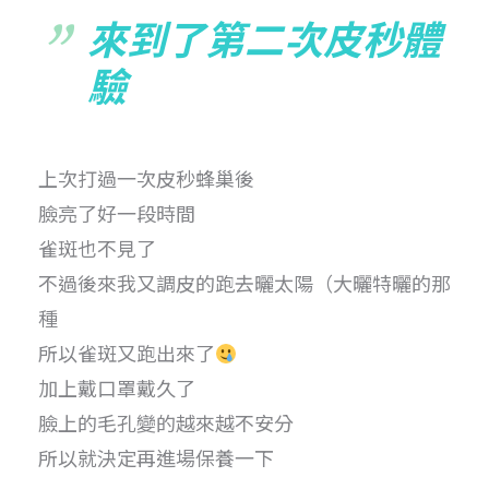
來到了第二次皮秒體
驗
上次打過一次皮秒蜂巢後
臉亮了好一段時間
雀斑也不見了
不過後來我又調皮的跑去曬太陽（大曬特曬的那
種
所以雀斑又跑出來了
加上戴口罩戴久了
臉上的毛孔變的越來越不安分
所以就決定再進場保養一下