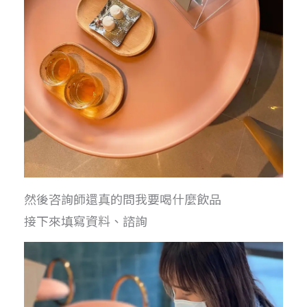
然後咨詢師還真的問我要喝什麼飲品
接下來填寫資料、諮詢