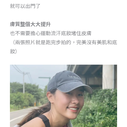
就可以出門了
膚質整個大大提升
也不需要擔心運動流汗底妝堵住皮膚
（兩張照片就是跑完步拍的，完美沒有美肌和底
妝）