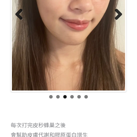
Previo
Next
us
每次打完皮秒蜂巢之後
會幫助皮膚代謝和膠原蛋白增生