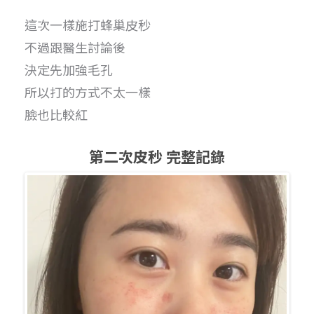
這次一樣施打蜂巢皮秒
不過跟醫生討論後
決定先加強毛孔
所以打的方式不太一樣
臉也比較紅
第二次皮秒 完整記錄