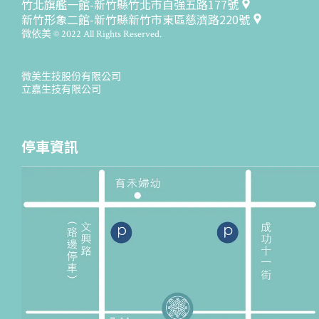
竹北旗艦一館-新竹縣竹北市自強五路177號
新竹形象二館-新竹縣新竹市東區慈濟路220號
微依美 © 2022 All Rights Reserved.
微美生技股份有限公司
立嘉生技有限公司
停車資訊