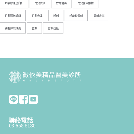
眼袋膠原蛋白針
竹北皮秒
竹北醫美
竹北醫美推薦
竹北醫美診所
竹北音波
粉刺
超皮秒雷射
雷射去斑
雷射除斑推薦
音波
音波拉提
聯絡電話
03 658 8180