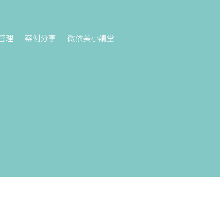
管理
案例分享
微依美小講堂