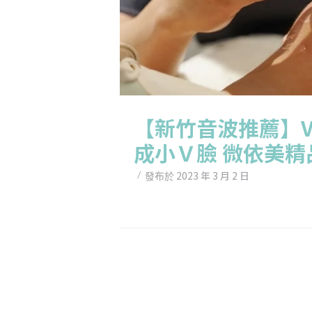
【新竹音波推薦】V
成小Ｖ臉 微依美精
2023 年 3 月 2 日
發布於