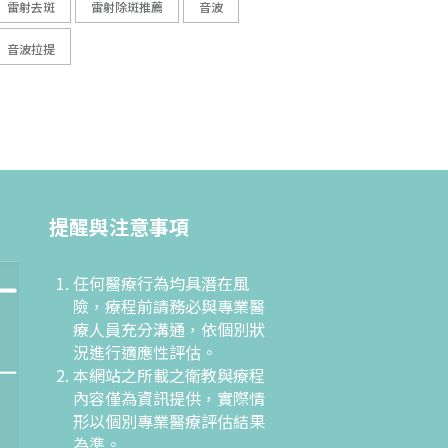
雷射去斑
雷射除斑推薦
音波
音波拉提
提醒與注意事項
任何醫療行為均具潛在風
險，療程前請務必與專業醫
療人員充分溝通，依個別狀
況進行適應性評估。
本網站之所載之衛教與療程
內容僅為資訊提供，實際情
形以個別專業醫療評估結果
為準。