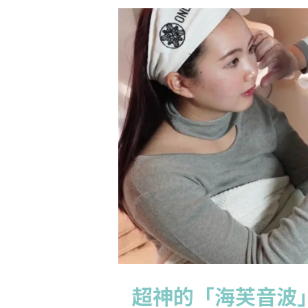
超神的「海芙音波