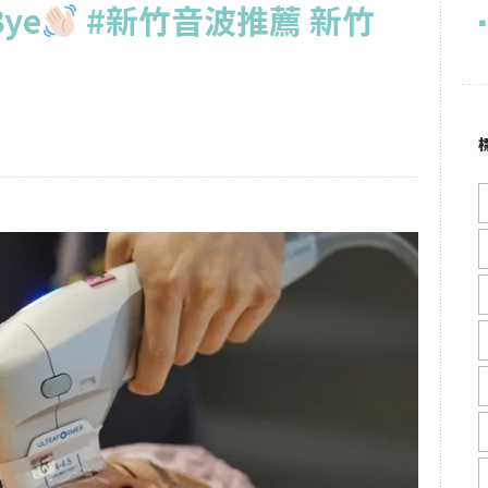
ye
#新竹音波推薦 新竹