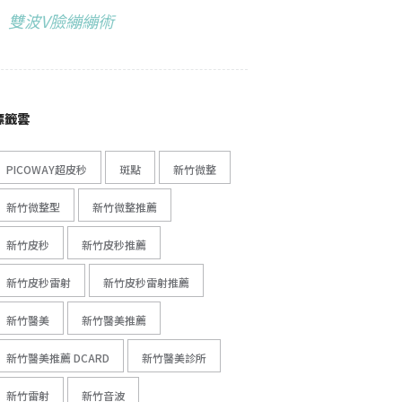
雙波V臉繃繃術
標籤雲
PICOWAY超皮秒
斑點
新竹微整
新竹微整型
新竹微整推薦
新竹皮秒
新竹皮秒推薦
新竹皮秒雷射
新竹皮秒雷射推薦
新竹醫美
新竹醫美推薦
新竹醫美推薦 DCARD
新竹醫美診所
新竹雷射
新竹音波