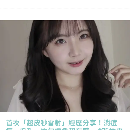
首次「超皮秒雷射」經歷分享！消痘