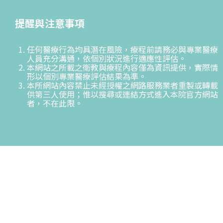
提醒與注意事項
任何醫療行為均具潛在風險，療程前請務必與專業醫療
人員充分溝通，依個別狀況進行適應性評估。
本網站之所載之衛教與療程內容僅為資訊提供，實際情
形以個別專業醫療評估結果為準。
本所網站內容禁止未經授權之網路服務業者重製或轉載
供第三人使用；惟以搜尋或連結方式進入本院官方網站
者，不在此限。