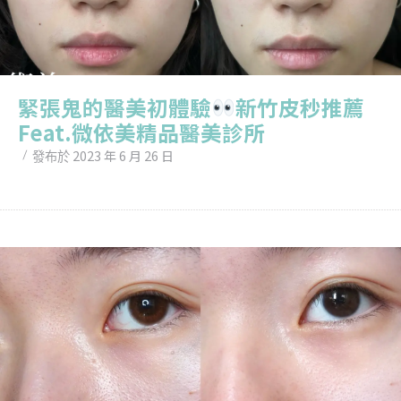
緊張鬼的醫美初體驗
新竹皮秒推薦
Feat.微依美精品醫美診所
2023 年 6 月 26 日
發布於