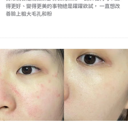
得更好、變得更美的事物總是躍躍欲試， 一直想改
善臉上粗大毛孔和粉