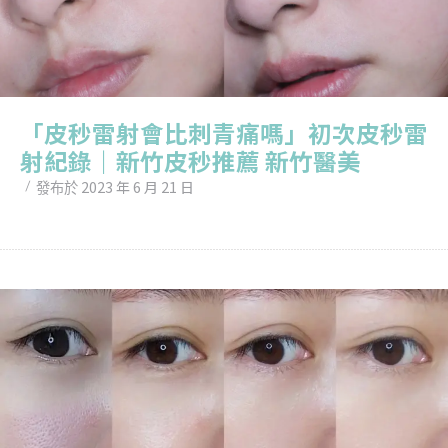
「皮秒雷射會比刺青痛嗎」初次皮秒雷
射紀錄｜新竹皮秒推薦 新竹醫美
2023 年 6 月 21 日
發布於