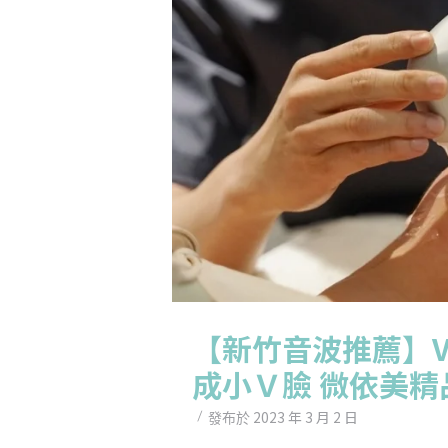
【新竹音波推薦】V
成小Ｖ臉 微依美精
2023 年 3 月 2 日
發布於