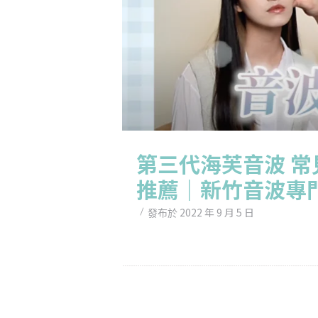
第三代海芙音波 
推薦｜新竹音波專
2022 年 9 月 5 日
發布於