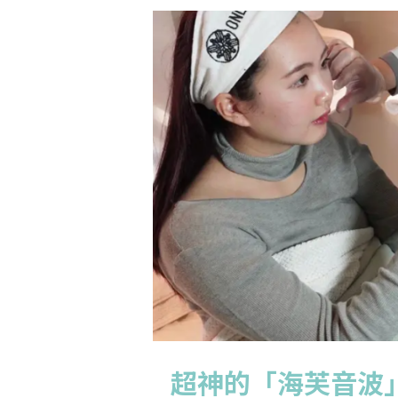
超神的「海芙音波