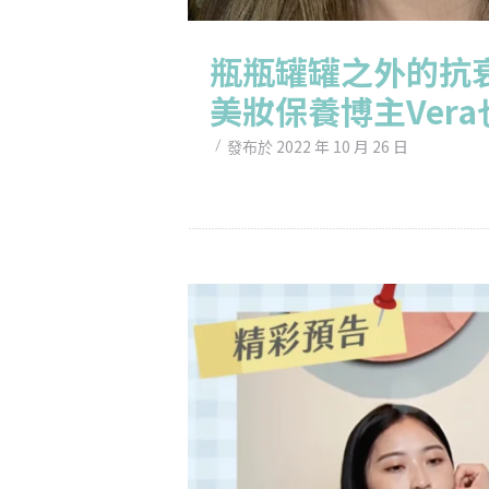
瓶瓶罐罐之外的抗
美妝保養博主Ver
2022 年 10 月 26 日
發布於