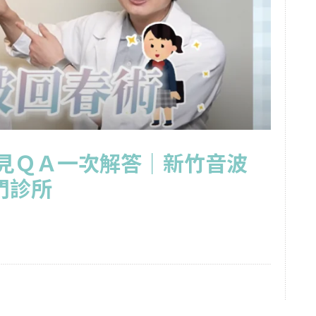
常見ＱＡ一次解答｜新竹音波
門診所