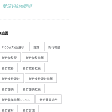
雙波V臉繃繃術
標籤雲
PICOWAY超皮秒
斑點
新竹微整
新竹微整型
新竹微整推薦
新竹皮秒
新竹皮秒推薦
新竹皮秒雷射
新竹皮秒雷射推薦
新竹醫美
新竹醫美推薦
新竹醫美推薦 DCARD
新竹醫美診所
新竹雷射
新竹音波