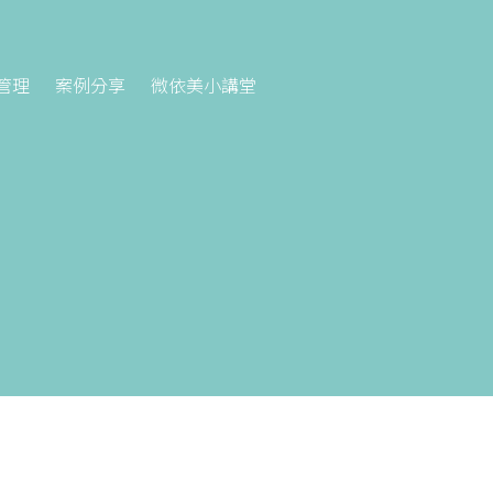
管理
案例分享
微依美小講堂