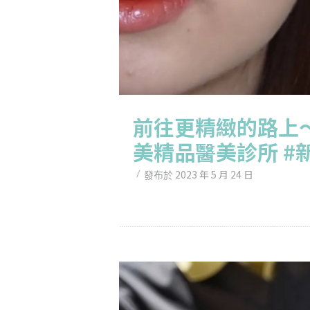
前往更精緻的路上
美精品醫美診所 #
2023 年 5 月 24 日
發布於