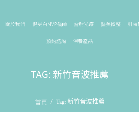
關於我們
倪旻白MVP醫師
雷射光療
醫美微整
肌膚
預約諮詢
保養產品
TAG: 新竹音波推薦
首頁
Tag: 新竹音波推薦