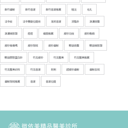
新竹雷射
新竹音波
新竹音波推薦
暗沈
毛孔
法令紋
法令雙旋拉提術
海芙音波
消脂針
淚溝微整
淚溝玻尿酸
痘痘
瘦臉推薦
皮秒功效
皮秒敷麻
皮秒會痛嗎
皮秒除斑
皮秒雷射
眼袋微整
眼袋玻尿酸
眼袋膠原蛋白針
竹北皮秒
竹北醫美
竹北醫美推薦
竹北醫美診所
竹北音波
粉刺
超皮秒雷射
雷射去斑
雷射除斑推薦
音波
音波拉提