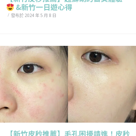
&新竹一日遊心得
2024 年 5 月 8 日
發布於
【新竹皮秒推薦】毛孔困擾請進！皮秒