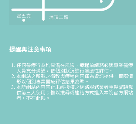
提醒與注意事項
任何醫療行為均具潛在風險，療程前請務必與專業醫療
人員充分溝通，依個別狀況進行適應性評估。
本網站之所載之衛教與療程內容僅為資訊提供，實際情
形以個別專業醫療評估結果為準。
本所網站內容禁止未經授權之網路服務業者重製或轉載
供第三人使用；惟以搜尋或連結方式進入本院官方網站
者，不在此限。