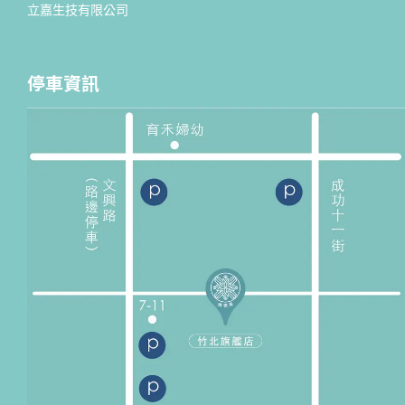
立嘉生技有限公司
停車資訊