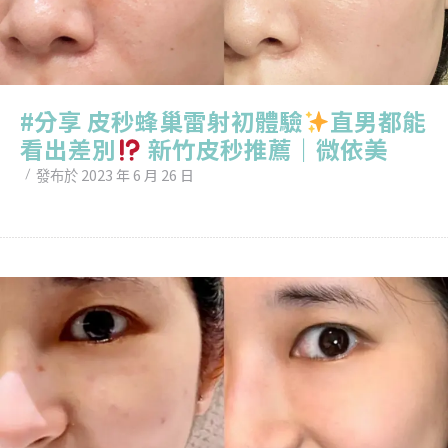
#分享 皮秒蜂巢雷射初體驗
直男都能
看出差別
新竹皮秒推薦｜微依美
2023 年 6 月 26 日
發布於