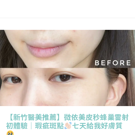
【新竹醫美推薦】微依美皮秒蜂巢雷射
初體驗｜瑕疵斑點
七天給我好膚質