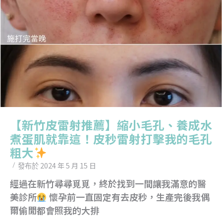
【新竹皮雷射推薦】縮小毛孔、養成水
煮蛋肌就靠這！皮秒雷射打擊我的毛孔
粗大
2024 年 5 月 15 日
發布於
經過在新竹尋尋覓覓，終於找到一間讓我滿意的醫
美診所
懷孕前一直固定有去皮秒，生產完後我偶
爾偷閒都會照我的大排