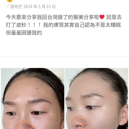
2024 年 5 月 15 日
發布於
今天要來分享我回台灣做了的醫美分享啦
就是去
打了皮秒！！！ 我的膚質其實自己認為不是太糟糕
但最最困擾我的