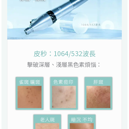
皮秒：1064/532波長
擊破深層、淺層黑色素煩惱：