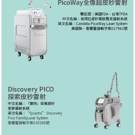
PicoWay全像超皮秒雷射
雙認證｜美國FDA、台灣TFDA
中文名稱：肯得拉皮秒衛釹雅克雷射系統
英文名稱：Candela PicoWay Laser System
美國製・衛署醫器輸字第027962號
Discovery PICO
探索皮秒雷射
中文名稱：「廣特」探索皮秒
家族雷射系統
英文名稱：
“Quanta” Discovery
Pico FamilyLaser System
衛署醫器輸字第030388號