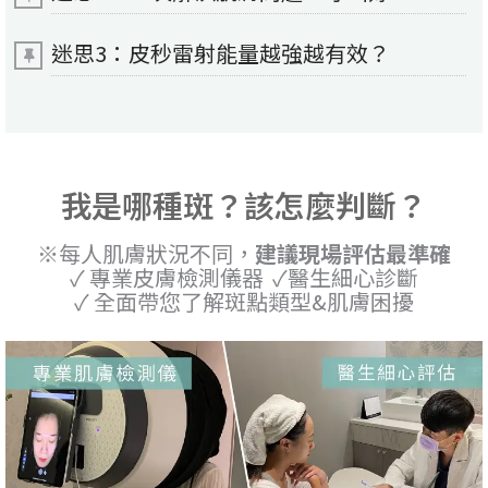
迷思3：皮秒雷射能量越強越有效？
我是哪種斑？該怎麼判斷？
※每人肌膚狀況不同，
建議現場評估最準確
✓ 專業皮膚檢測儀器 ✓醫生細心診斷
✓ 全面帶您了解斑點類型&肌膚困擾