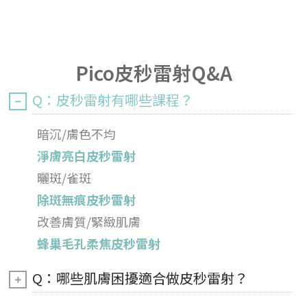
Pico皮秒雷射Q&A
Q：皮秒雷射有哪些課程？
暗沉/膚色不均
淨膚亮白皮秒雷射
曬斑/雀斑
除斑無痕皮秒雷射
改善膚質/緊緻肌膚
蜂巢毛孔柔焦皮秒雷射
Q：哪些肌膚困擾適合做皮秒雷射？