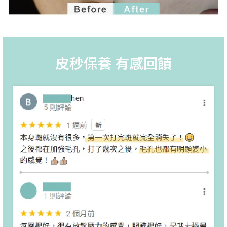
皮秒保養 有感回饋