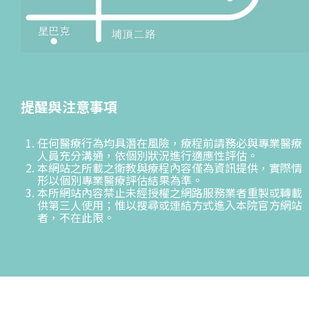
提醒與注意事項
任何醫療行為均具潛在風險，療程前請務必與專業醫療
人員充分溝通，依個別狀況進行適應性評估。
本網站之所載之衛教與療程內容僅為資訊提供，實際情
形以個別專業醫療評估結果為準。
本所網站內容禁止未經授權之網路服務業者重製或轉載
供第三人使用；惟以搜尋或連結方式進入本院官方網站
者，不在此限。