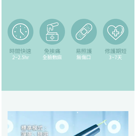
時間快速
免挨痛
易照護
修護期短
2~2.5hr
全臉敷麻
無傷口
3~7天