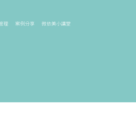
管理
案例分享
微依美小講堂