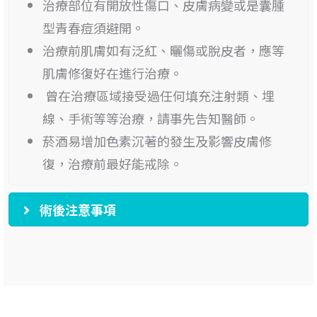
治療部位有開放性傷口、皮膚病變或是囊腫
型青春痘須避開。
治療前肌膚如有泛紅、曬傷或脫皮者，應等
肌膚修復好在進行治療。
曾在治療區域接受過任何填充注射類、埋
線、手術等等治療，請事先告知醫師。
菸酒易增加色素沉著的發生及影響皮膚修
復，治療前最好能戒除。
術後注意事項