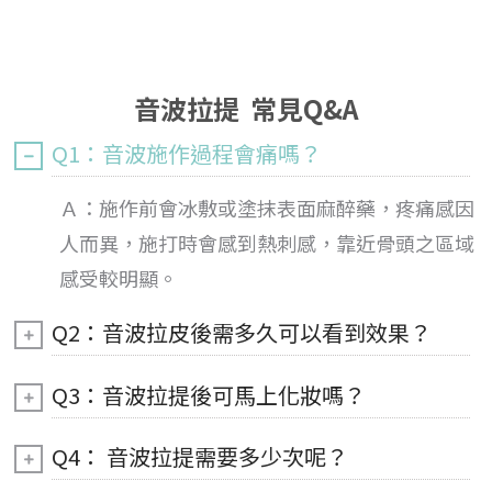
音波拉提 常見Q&A
Q1：音波施作過程會痛嗎？
Ａ：施作前會冰敷或塗抹表面麻醉藥，疼痛感因
人而異，施打時會感到熱刺感，靠近骨頭之區域
感受較明顯。
Q2：音波拉皮後需多久可以看到效果？
Q3：音波拉提後可馬上化妝嗎？
Q4： 音波拉提需要多少次呢？