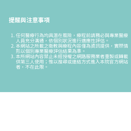
提醒與注意事項
任何醫療行為均具潛在風險，療程前請務必與專業醫療
人員充分溝通，依個別狀況進行適應性評估。
本網站之所載之衛教與療程內容僅為資訊提供，實際情
形以個別專業醫療評估結果為準。
本所網站內容禁止未經授權之網路服務業者重製或轉載
供第三人使用；惟以搜尋或連結方式進入本院官方網站
者，不在此限。