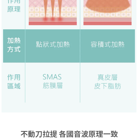
不動刀拉提 各國音波原理一致