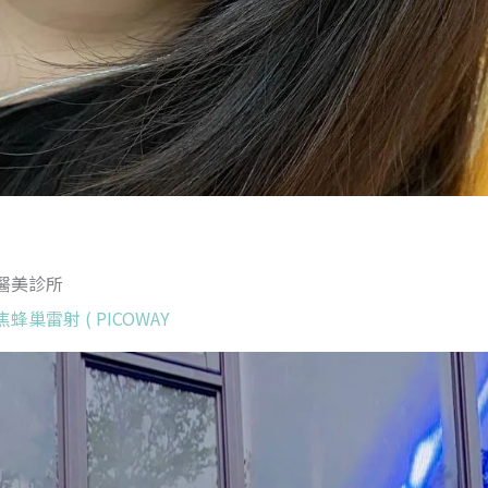
醫美診所
巢雷射 ( PICOWAY