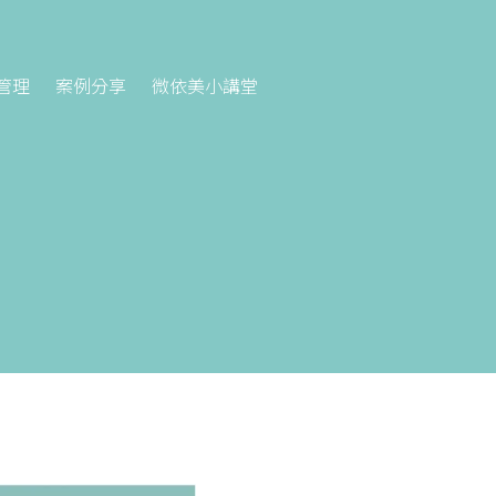
管理
案例分享
微依美小講堂