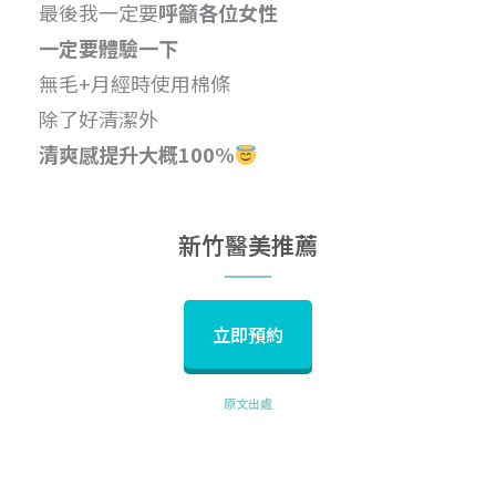
最後我一定要
呼籲各位女性
一定要體驗一下
無毛+月經時使用棉條
除了好清潔外
清爽感提升大概100%
新竹醫美推薦
立即預約
原文出處