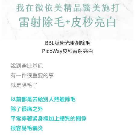
BBL脈衝光雷射除毛
PicoWay皮秒雷射亮白
說到穿比基尼
有一件很重要的事
就是除毛了
以前都是去給別人熱蠟除毛
除了很痛之外
平常穿著緊身褲加上體質的關係
很容易毛囊炎