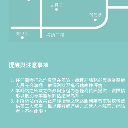
提醒與注意事項
任何醫療行為均具潛在風險，療程前請務必與專業醫療
人員充分溝通，依個別狀況進行適應性評估。
本網站之所載之衛教與療程內容僅為資訊提供，實際情
形以個別專業醫療評估結果為準。
本所網站內容禁止未經授權之網路服務業者重製或轉載
供第三人使用；惟以搜尋或連結方式進入本院官方網站
者，不在此限。