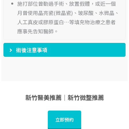
施打部位曾動過手術、放置假體，或近一個
月曾使用晶亮瓷(微晶瓷)、玻尿酸、水微晶、
人工真皮或膠原蛋白…等填充物治療之患者
應事先告知醫師。
術後注意事項
新竹醫美推薦｜新竹微整推薦
立即預約