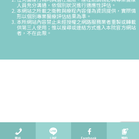
人員充分溝通，依個別狀況進行適應性評估。
本網站之所載之衛教與療程內容僅為資訊提供，實際情
形以個別專業醫療評估結果為準。
本所網站內容禁止未經授權之網路服務業者重製或轉載
供第三人使用；惟以搜尋或連結方式進入本院官方網站
者，不在此限。
電話
LINE
Facebook
預約