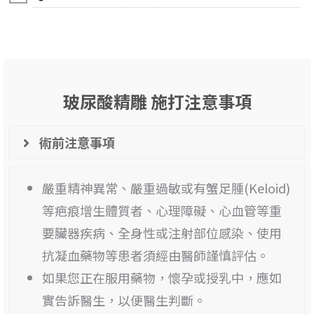
玻尿酸精雕 施打注意事項
術前注意事項
嚴重精神異常、嚴重過敏或有蟹足腫(Keloid)
等疤痕增生體質者、心理障礙、心血管等重
要臟器疾病、全身性或注射部位感染、使用
抗凝血藥物等患者須經由醫師謹慎評估。
如果您正在服用藥物，懷孕或授乳中，應如
實告訴醫生，以便醫生判斷。