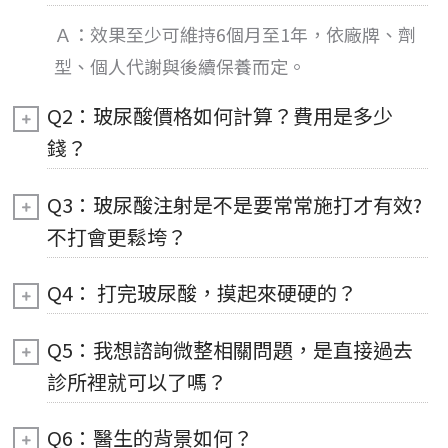
Ａ：
效果
至少可維持6個月至1年，依廠牌、劑
型、個人代謝與後續保養而定。
Q2：玻尿酸價格如何計算？費用是多少
錢？
Q3：玻尿酸注射是不是要常常施打才有效?
不打會更鬆垮？
Q4： 打完玻尿酸，摸起來硬硬的？
Q5：我想諮詢微整相關問題，是直接過去
診所裡就可以了嗎？
Q6：醫生的背景如何？