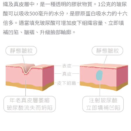
織及真皮層中，是一種透明的膠狀物質。
1公克的玻尿
酸可以吸收500毫升的水分，是膠原蛋白吸水力的十六
倍多。
適當填充玻尿酸可增加皮下組織容量、立即填
補凹陷、皺褶、升級臉部輪廓。