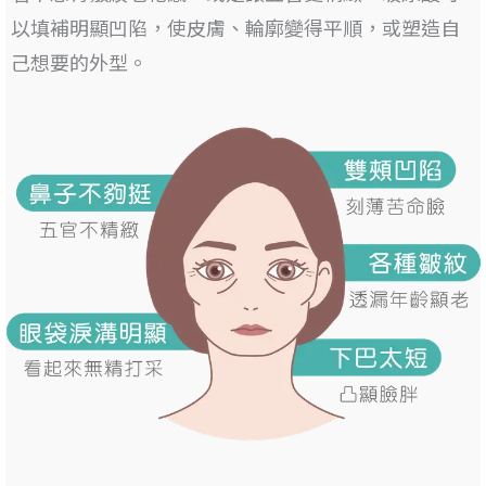
以填補明顯凹陷
，使皮膚、輪廓變得平順，或塑造自
己想要的外型。