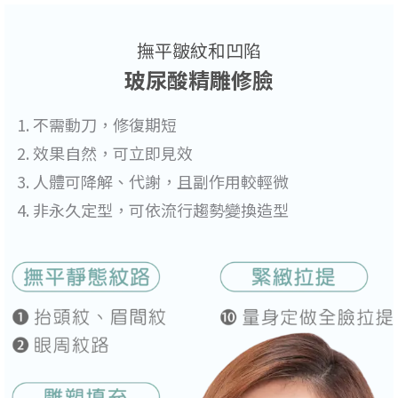
撫平皺紋和凹陷
玻尿酸精雕修臉
不需動刀，修復期短
效果自然，可立即見效
人體可降解、代謝，且副作用較輕微
非永久定型，可依流行趨勢變換造型