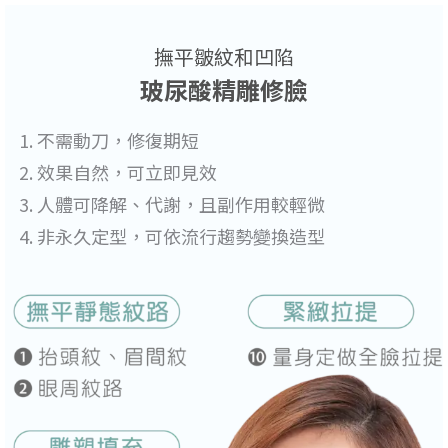
撫平皺紋和凹陷
玻尿酸精雕修臉
不需動刀，修復期短
效果自然，可立即見效
人體可降解、代謝，且副作用較輕微
非永久定型，可依流行趨勢變換造型