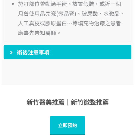
施打部位曾動過手術、放置假體，或近一個
月曾使用晶亮瓷(微晶瓷)、玻尿酸、水微晶、
人工真皮或膠原蛋白…等填充物治療之患者
應事先告知醫師。
術後注意事項
新竹醫美推薦｜新竹微整推薦
立即預約