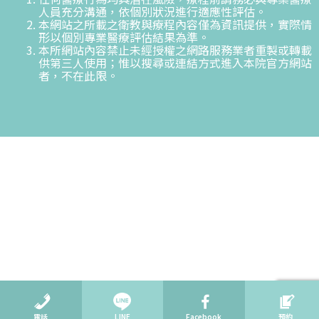
人員充分溝通，依個別狀況進行適應性評估。
本網站之所載之衛教與療程內容僅為資訊提供，實際情
形以個別專業醫療評估結果為準。
本所網站內容禁止未經授權之網路服務業者重製或轉載
供第三人使用；惟以搜尋或連結方式進入本院官方網站
者，不在此限。
電話
LINE
Facebook
預約