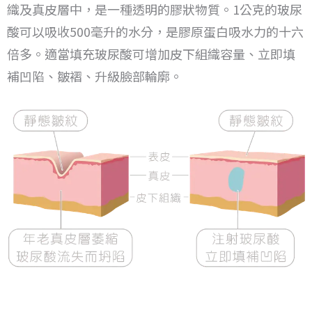
織及真皮層中，是一種透明的膠狀物質。
1公克的玻尿
酸可以吸收500毫升的水分，是膠原蛋白吸水力的十六
倍多。
適當填充玻尿酸可增加皮下組織容量、立即填
補凹陷、皺褶、升級臉部輪廓。