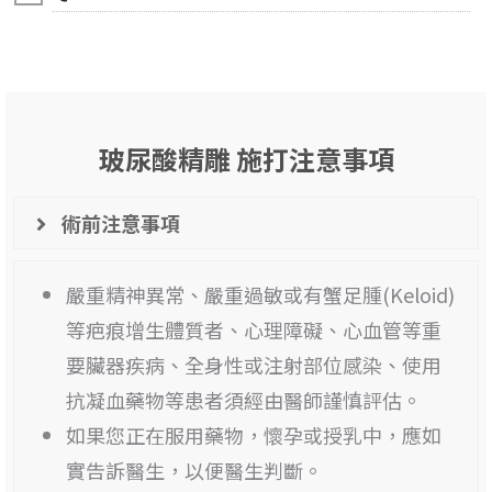
玻尿酸精雕 施打注意事項
術前注意事項
嚴重精神異常、嚴重過敏或有蟹足腫(Keloid)
等疤痕增生體質者、心理障礙、心血管等重
要臟器疾病、全身性或注射部位感染、使用
抗凝血藥物等患者須經由醫師謹慎評估。
如果您正在服用藥物，懷孕或授乳中，應如
實告訴醫生，以便醫生判斷。