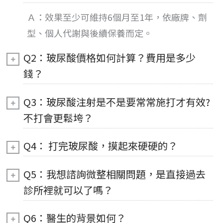
Ａ：
效果
至少可維持6個月至1年，依廠牌、劑
型、個人代謝與後續保養而定。
Q2：玻尿酸價格如何計算？費用是多少
錢？
Q3：玻尿酸注射是不是要常常施打才有效?
不打會更鬆垮？
Q4： 打完玻尿酸，摸起來硬硬的？
Q5：我想諮詢微整相關問題，是直接過去
診所裡就可以了嗎？
Q6：醫生的背景如何？