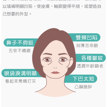
以填補明顯凹陷
，使皮膚、輪廓變得平順，或塑造自
己想要的外型。