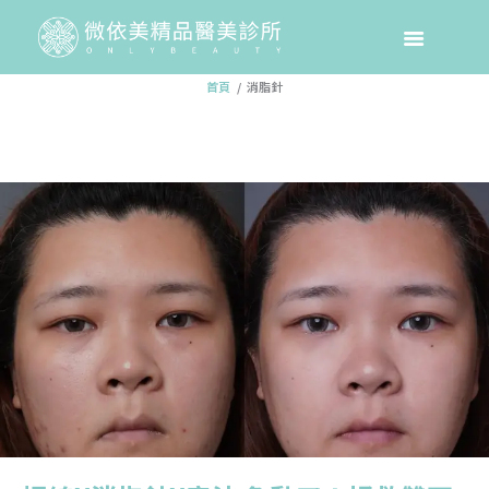
消脂針
首頁
消脂針