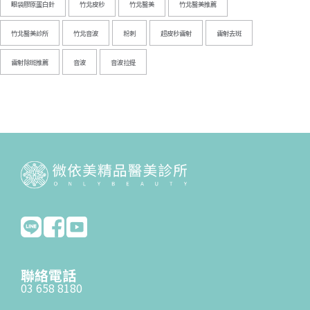
眼袋膠原蛋白針
竹北皮秒
竹北醫美
竹北醫美推薦
竹北醫美診所
竹北音波
粉刺
超皮秒雷射
雷射去斑
雷射除斑推薦
音波
音波拉提
聯絡電話
03 658 8180