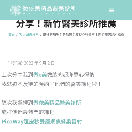
皮秒會痛嗎？會敷麻？皮秒心得
分享！新竹醫美診所推薦
首頁
客人回饋分享
皮秒會痛嗎？會敷麻？皮秒心得分享！新竹醫美診所推薦
2022 年 9 月 2 日
發布於
上次分享我到
微e美
做臉的超滿意心得後
我就迫不及待的預約了他們的醫美課程啦！
這次我選擇到
微依美精品醫美診所
施打他們最熱門的課程
PicoWay超皮秒雙層聚焦蜂巢雷射