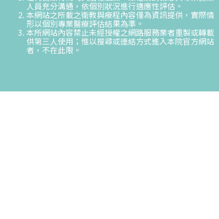
人員充分溝通，依個別狀況進行適應性評估。
本網站之所載之衛教與療程內容僅為資訊提供，實際情
形以個別專業醫療評估結果為準。
本所網站內容禁止未經授權之網路服務業者重製或轉載
供第三人使用；惟以搜尋或連結方式進入本院官方網站
者，不在此限。