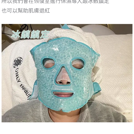
所以我們會在恢復室進行保濕導入跟冰敷鎮定
也可以幫助肌膚退紅