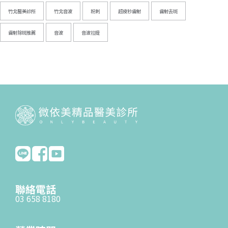
竹北醫美診所
竹北音波
粉刺
超皮秒雷射
雷射去斑
雷射除斑推薦
音波
音波拉提
聯絡電話
03 658 8180