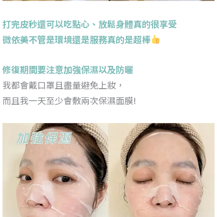
打完皮秒還可以吃點心、放鬆身體真的很享受
微依美不管是環境還是服務真的是超棒
修復期間要注意加強保濕以及防曬
我都會戴口罩且盡量避免上妝，
而且我一天至少會敷兩次保濕面膜!