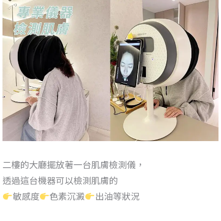
二樓的大廳擺放著一台肌膚檢測儀，
透過這台機器可以檢測肌膚的
敏感度
色素沉澱
出油等狀況