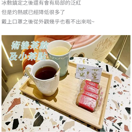
冰敷鎮定之後還有會有局部的泛紅
但是灼熱感已經降低很多了
戴上口罩之後從外觀幾乎也看不出來啦~