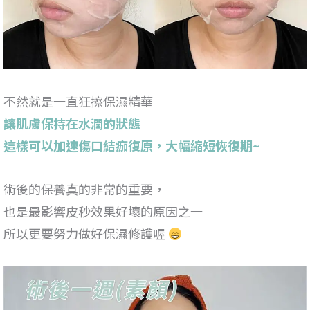
不然就是一直狂擦保濕精華
讓肌膚保持在水潤的狀態
這樣可以加速傷口結痂復原，大幅縮短恢復期~
術後的保養真的非常的重要，
也是最影響皮秒效果好壞的原因之一
所以更要努力做好保濕修護喔