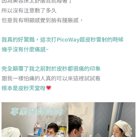
因為美容床太舒服我就睡著了
所以沒有注意敷了多久
但是我有明顯感覺到臉有腫脹感，
我真的好驚豔，這次打PicoWay超皮秒雷射的時候
幾乎沒有什麼痛感~
完全顛覆了我之前對於皮秒都很痛的印象
跟我一樣怕痛的人真的可以來這裡試試看
根本是皮秒天堂呀