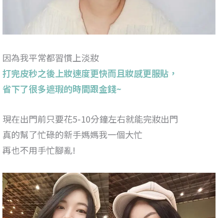
因為我平常都習慣上淡妝
打完皮秒之後上妝速度更快而且妝感更服貼，
省下了很多遮瑕的時間跟金錢~
現在出門前只要花5-10分鐘左右就能完妝出門
真的幫了忙碌的新手媽媽我一個大忙
再也不用手忙腳亂!