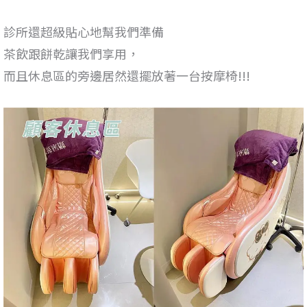
診所還超級貼心地幫我們準備
茶飲跟餅乾讓我們享用，
而且休息區的旁邊居然還擺放著一台按摩椅!!!