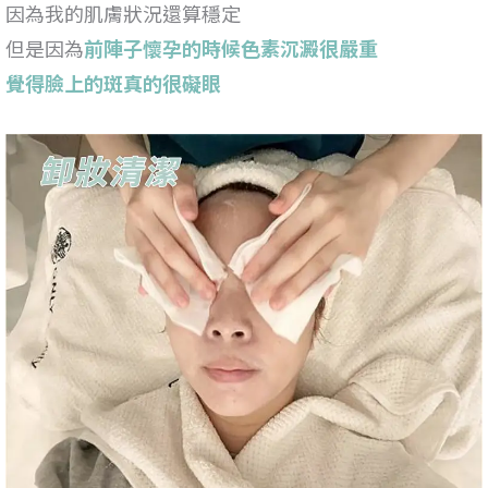
因為我的肌膚狀況還算穩定
但是因為
前陣子懷孕的時候色素沉澱很嚴重
覺得臉上的斑真的很礙眼