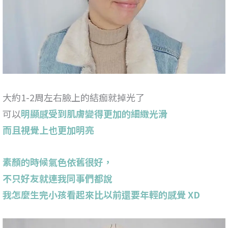
大約1-2周左右臉上的結痂就掉光了
可以
明顯感受到肌膚變得更加的細緻光滑
而且視覺上也更加明亮
素顏的時候氣色依舊很好，
不只好友就連我同事們都說
我怎麼生完小孩看起來比以前還要年輕的感覺 XD