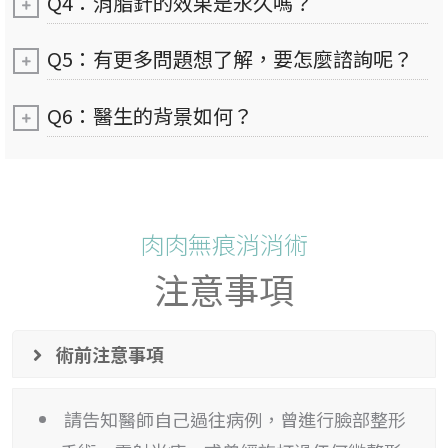
Q4：消脂針的效果是永久嗎？
Q5：有更多問題想了解，要怎麼諮詢呢？
Q6：醫生的背景如何？
肉肉無痕消消術
注意事項
術前注意事項
請告知醫師自己過往病例，曾進行臉部整形