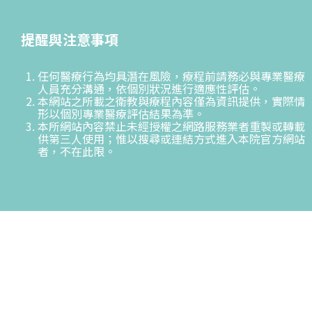
提醒與注意事項
任何醫療行為均具潛在風險，療程前請務必與專業醫療
人員充分溝通，依個別狀況進行適應性評估。
本網站之所載之衛教與療程內容僅為資訊提供，實際情
形以個別專業醫療評估結果為準。
本所網站內容禁止未經授權之網路服務業者重製或轉載
供第三人使用；惟以搜尋或連結方式進入本院官方網站
者，不在此限。