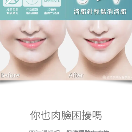
你也肉臉困擾嗎