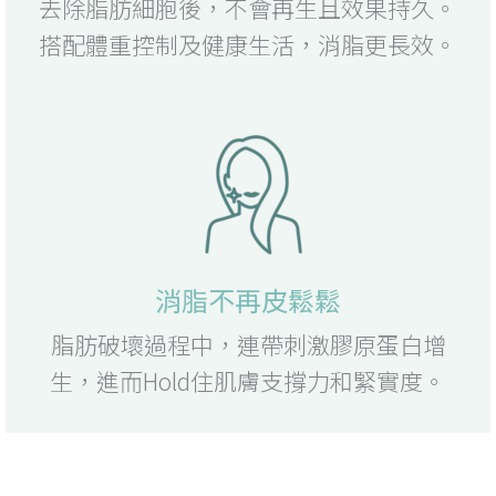
去除脂肪細胞後，不會再生且效果持久。
搭配體重控制及健康生活，消脂更長效。
消脂不再皮鬆鬆
脂肪破壞過程中，連帶刺激膠原蛋白增
生，進而Hold住肌膚支撐力和緊實度。