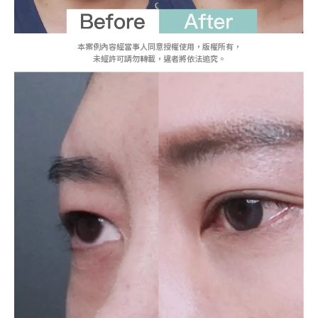
本案例內容經當事人同意授權使用，版權所有，
未經許可請勿轉載，違者將依法追究。