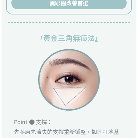
黑眼圈改善首選
『黃金三角無痕法』
Point ❶ 支撐：
先將原先流失的支撐重新鋪整，如同打地基