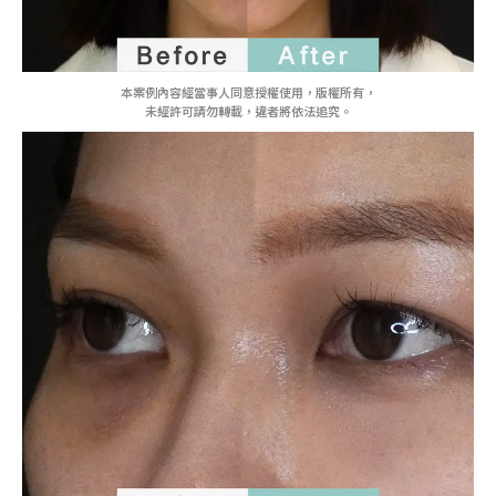
本案例內容經當事人同意授權使用，版權所有，
未經許可請勿轉載，違者將依法追究。