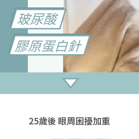
25歲後 眼周困擾加重