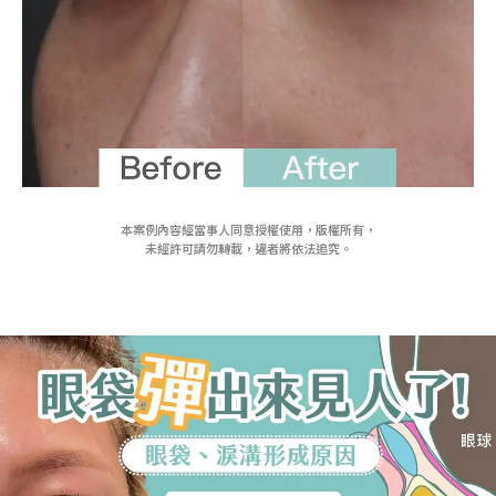
本案例內容經當事人同意授權使用，版權所有，
未經許可請勿轉載，違者將依法追究。