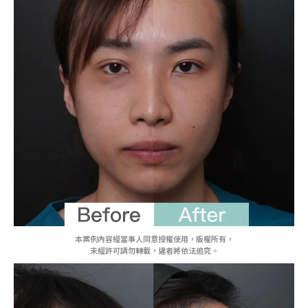
本案例內容經當事人同意授權使用，版權所有，
未經許可請勿轉載，違者將依法追究。