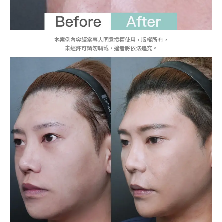
本案例內容經當事人同意授權使用，版權所有，
未經許可請勿轉載，違者將依法追究。