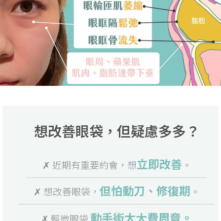
想改善眼袋，但疑慮多多？
立即改善
✗ 近期有重要約會，想
。
但怕動刀、修復期
✗ 想改善眼袋，
。
動手術太大費周章。
✗ 輕微眼袋