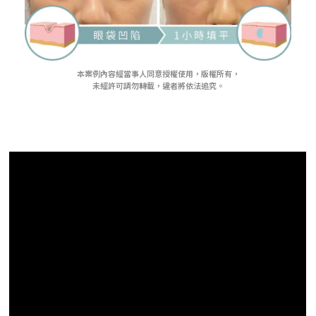
本案例內容經當事人同意授權使用，版權所有，
未經許可請勿轉載，違者將依法追究。