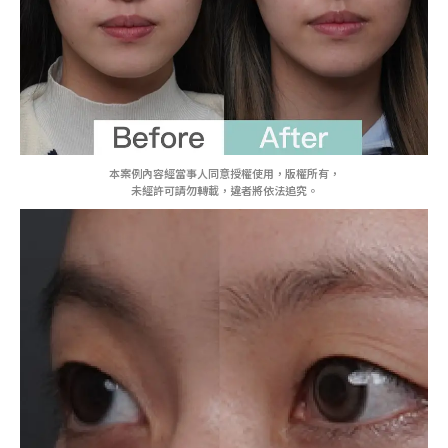
本案例內容經當事人同意授權使用，版權所有，
未經許可請勿轉載，違者將依法追究。