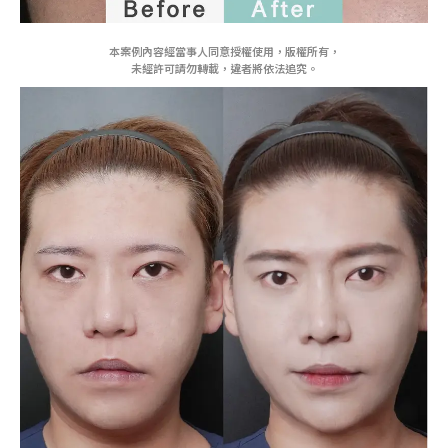
本案例內容經當事人同意授權使用，版權所有，
未經許可請勿轉載，違者將依法追究。