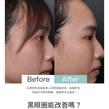
本案例內容經當事人同意授權使用，版權所有，
未經許可請勿轉載，違者將依法追究。
黑眼圈能改善嗎？