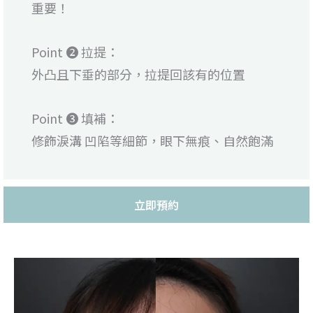
重要！
Point ❷ 拉提：
外凸且下垂的部分，拉提回該有的位置
Point ❸ 填補：
修飾淚溝 凹陷等細節，眼下無痕、自然飽滿
立即預約