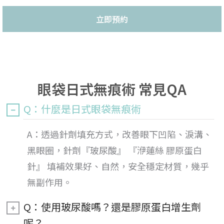
立即預約
眼袋日式無痕術 常見QA
Q：什麼是日式眼袋無痕術
A：透過針劑填充方式，改善眼下凹陷、淚溝、
黑眼圈，針劑『玻尿酸』 『洢蓮絲 膠原蛋白
針』 填補效果好、自然，安全穩定材質，幾乎
無副作用。
Q：使用玻尿酸嗎？還是膠原蛋白增生劑
呢？