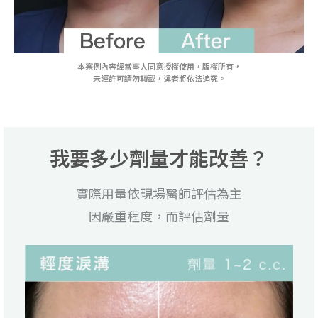
本案例內容經當事人同意授權使用，版權所有，
未經許可請勿轉載，違者將依法追究。
我要多少劑量才能改善？
實際用量依現場醫師評估為主
因嚴重程度，而評估劑量