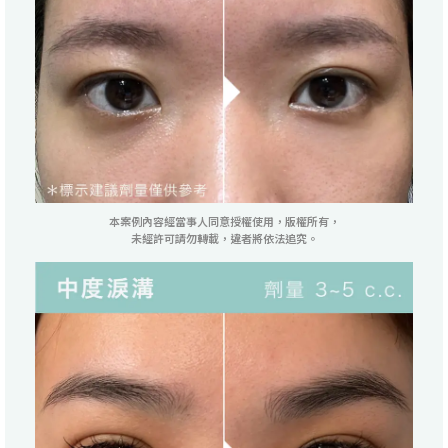
本案例內容經當事人同意授權使用，版權所有，
未經許可請勿轉載，違者將依法追究。