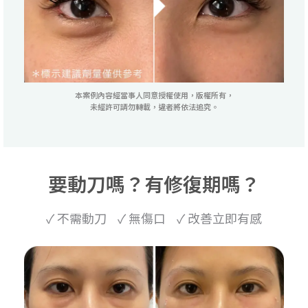
本案例內容經當事人同意授權使用，版權所有，
未經許可請勿轉載，違者將依法追究。
要動刀嗎？有修復期嗎？
✓ 不需動刀 ✓ 無傷口 ✓ 改善立即有感