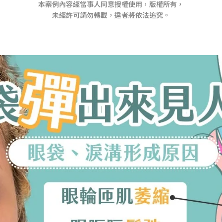
本案例內容經當事人同意授權使用，版權所有，
未經許可請勿轉載，違者將依法追究。