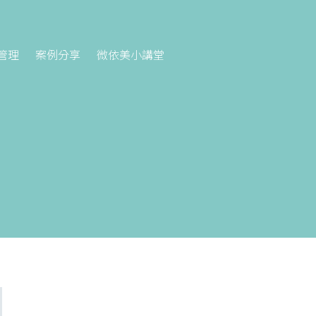
管理
案例分享
微依美小講堂