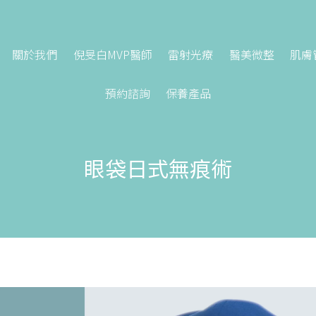
關於我們
倪旻白MVP醫師
雷射光療
醫美微整
肌膚
預約諮詢
保養產品
眼袋日式無痕術