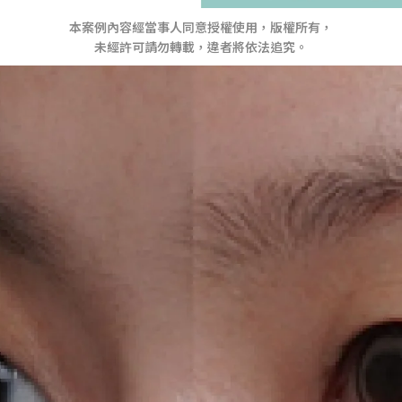
本案例內容經當事人同意授權使用，版權所有，
未經許可請勿轉載，違者將依法追究。