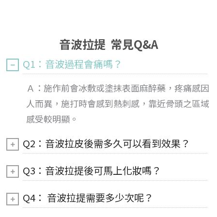
音波拉提 常見Q&A
Q1：音波過程會痛嗎？
Ａ：施作前會冰敷或塗抹表面麻醉藥，疼痛感因
人而異，施打時會感到熱刺感，靠近骨頭之區域
感受較明顯。
Q2：音波拉皮後需多久可以看到效果？
Q3：音波拉提後可馬上化妝嗎？
Q4： 音波拉提需要多少次呢？