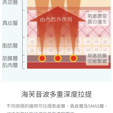
海芙音波多重深度拉提
不同探頭的運用
可拉提表皮層、真皮層及SMAS層，