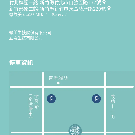
竹北旗艦一館-新竹縣竹北市自強五路177號
新竹形象二館-新竹縣新竹市東區慈濟路220號
微依美 © 2022 All Rights Reserved.
微美生技股份有限公司
立嘉生技有限公司
停車資訊