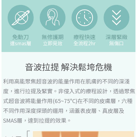
免動刀
無修護期
療程快速
深層緊緻
達smas層
立即見效
全流程2hr
無傷口
音波拉提 解決鬆垮危機
利用高能聚焦超音波的能量作用在肌膚的不同的深淺
度，進行拉提及緊實。非侵入式的療程設計，透過聚焦
式超音波將能量作用(65~75°C)在不同的皮膚層，六種
不同作用深度探頭的運用，涵蓋表皮層、真皮層及
SMAS層，達到拉提的效果。