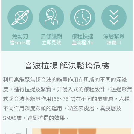
免動刀
無修護期
療程快速
深層緊緻
達smas層
立即見效
全流程2hr
無傷口
音波拉提 解決鬆垮危機
利用高能聚焦超音波的能量作用在肌膚的不同的深淺
度，進行拉提及緊實。非侵入式的療程設計，透過聚焦
式超音波將能量作用(65~75°C)在不同的皮膚層，六種
不同作用深度探頭的運用，涵蓋表皮層、真皮層及
SMAS層，達到拉提的效果。