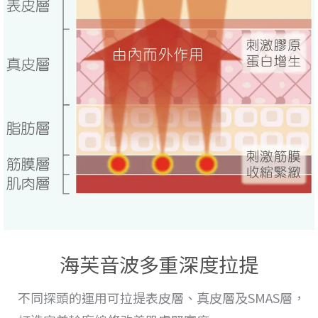
海芙音波多重深度拉提
不同探頭的運用
可拉提表皮層、真皮層及SMAS層，