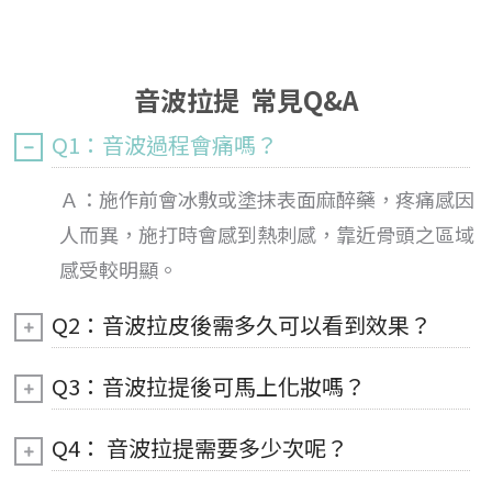
音波拉提 常見Q&A
Q1：音波過程會痛嗎？
Ａ：施作前會冰敷或塗抹表面麻醉藥，疼痛感因
人而異，施打時會感到熱刺感，靠近骨頭之區域
感受較明顯。
Q2：音波拉皮後需多久可以看到效果？
Q3：音波拉提後可馬上化妝嗎？
Q4： 音波拉提需要多少次呢？