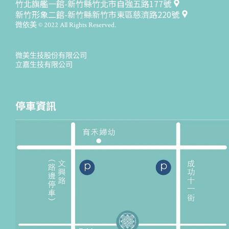
竹北旗艦一館-新竹縣竹北市自強五路177號
新竹形象二館-新竹縣新竹市東區慈濟路220號
微依美 © 2022 All Rights Reserved.
微美生技股份有限公司
立嘉生技有限公司
停車資訊