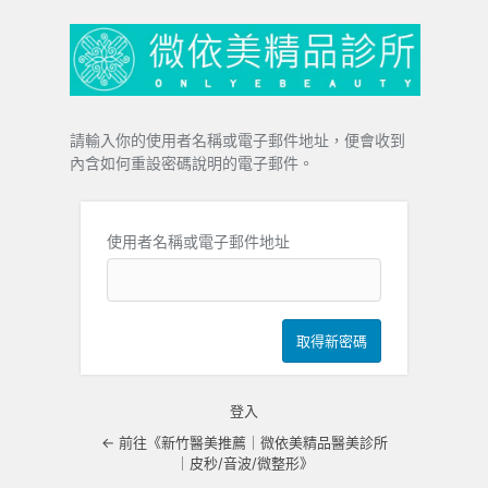
忘
記
密
碼
請輸入你的使用者名稱或電子郵件地址，便會收到
內含如何重設密碼說明的電子郵件。
使用者名稱或電子郵件地址
登入
← 前往《新竹醫美推薦｜微依美精品醫美診所
｜皮秒/音波/微整形》