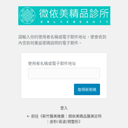
忘
記
密
碼
請輸入你的使用者名稱或電子郵件地址，便會收到
內含如何重設密碼說明的電子郵件。
使用者名稱或電子郵件地址
登入
← 前往《新竹醫美推薦｜微依美精品醫美診所
｜皮秒/音波/微整形》