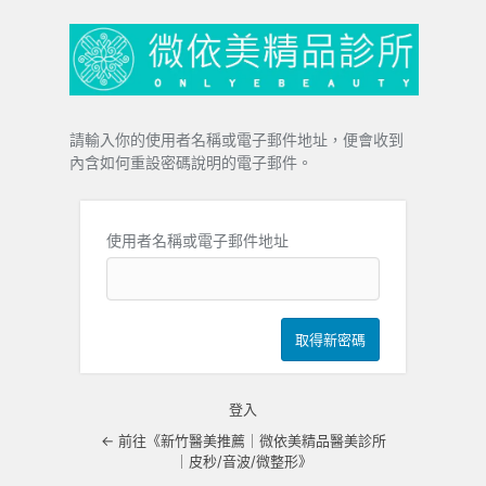
忘
記
密
碼
請輸入你的使用者名稱或電子郵件地址，便會收到
內含如何重設密碼說明的電子郵件。
使用者名稱或電子郵件地址
登入
← 前往《新竹醫美推薦｜微依美精品醫美診所
｜皮秒/音波/微整形》