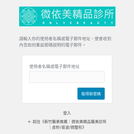
忘
記
密
碼
請輸入你的使用者名稱或電子郵件地址，便會收到
內含如何重設密碼說明的電子郵件。
使用者名稱或電子郵件地址
登入
← 前往《新竹醫美推薦｜微依美精品醫美診所
｜皮秒/音波/微整形》