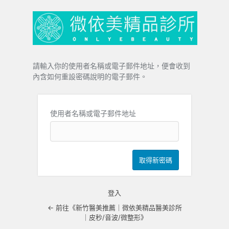
忘
記
密
碼
請輸入你的使用者名稱或電子郵件地址，便會收到
內含如何重設密碼說明的電子郵件。
使用者名稱或電子郵件地址
登入
← 前往《新竹醫美推薦｜微依美精品醫美診所
｜皮秒/音波/微整形》