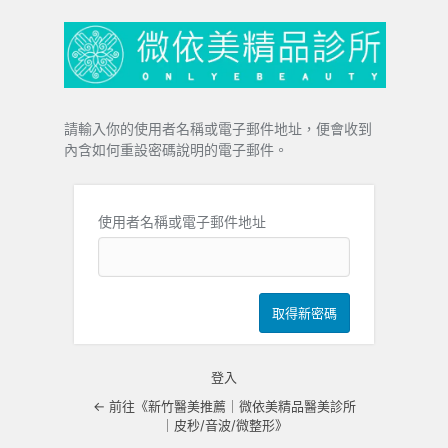
忘
記
密
碼
請輸入你的使用者名稱或電子郵件地址，便會收到
內含如何重設密碼說明的電子郵件。
使用者名稱或電子郵件地址
登入
← 前往《新竹醫美推薦｜微依美精品醫美診所
｜皮秒/音波/微整形》