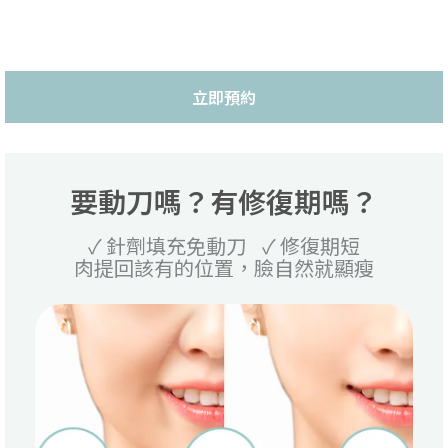
立即預約
要動刀嗎？有修復期嗎？
✓ 針劑填充免動刀 ✓ 修復期短
肉提回該有的位置，臉自然就顯瘦