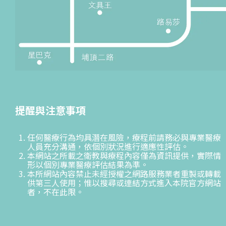
提醒與注意事項
任何醫療行為均具潛在風險，療程前請務必與專業醫療
人員充分溝通，依個別狀況進行適應性評估。
本網站之所載之衛教與療程內容僅為資訊提供，實際情
形以個別專業醫療評估結果為準。
本所網站內容禁止未經授權之網路服務業者重製或轉載
供第三人使用；惟以搜尋或連結方式進入本院官方網站
者，不在此限。