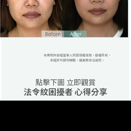
本案例內容經當事人同意授權使用，版權所有，
未經許可請勿轉載，違者將依法追究。
點擊下圖 立即觀賞
法令紋困擾者 心得分享