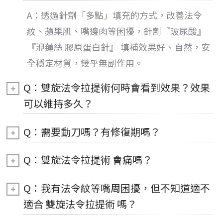
A：透過針劑「多點」填充的方式，改善法令
紋、蘋果肌、嘴邊肉等困擾，針劑『玻尿酸』
『洢蓮絲 膠原蛋白針』 填補效果好、自然，安
全穩定材質，幾乎無副作用。
Q：雙旋法令拉提術何時會看到效果？效果
可以維持多久？
Q：需要動刀嗎？有修復期嗎？
Q：雙旋法令拉提術 會痛嗎？
Q：我有法令紋等嘴周困擾，但不知道適不
適合 雙旋法令拉提術 嗎？