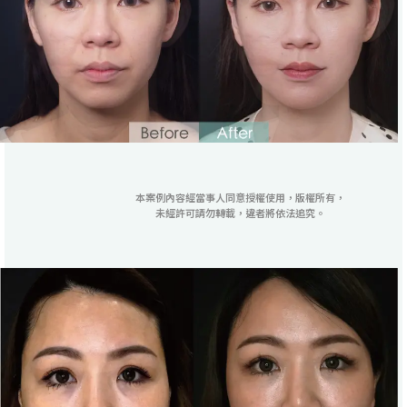
本案例內容經當事人同意授權使用，版權所有，
未經許可請勿轉載，違者將依法追究。