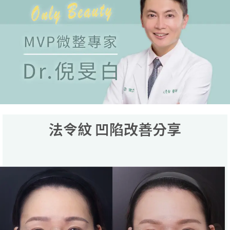
法令紋 凹陷改善分享