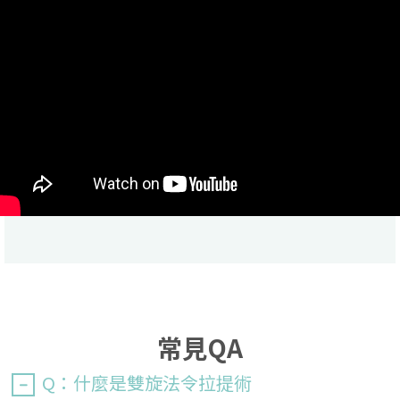
常見QA
Q：什麼是雙旋法令拉提術