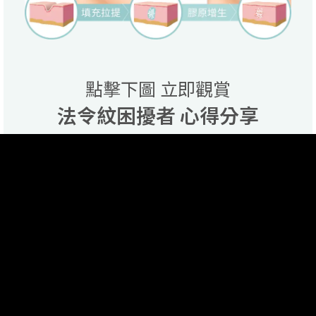
點擊下圖 立即觀賞
法令紋困擾者 心得分享