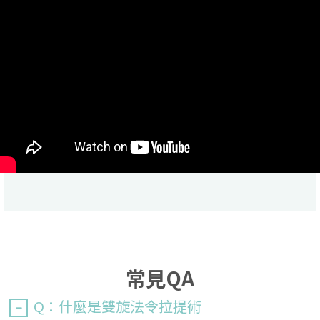
常見QA
Q：什麼是雙旋法令拉提術