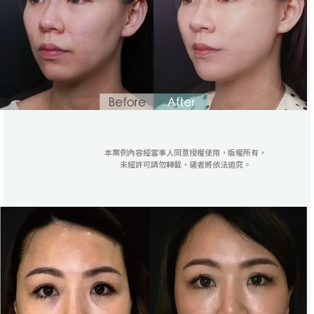
本案例內容經當事人同意授權使用，版權所有，
未經許可請勿轉載，違者將依法追究。