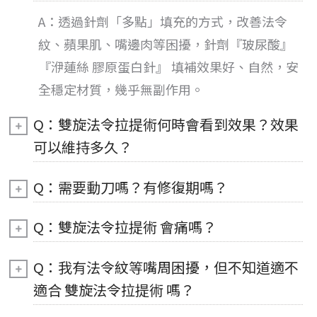
A：透過針劑「多點」填充的方式，改善法令
紋、蘋果肌、嘴邊肉等困擾，針劑『玻尿酸』
『洢蓮絲 膠原蛋白針』 填補效果好、自然，安
全穩定材質，幾乎無副作用。
Q：雙旋法令拉提術何時會看到效果？效果
可以維持多久？
Q：需要動刀嗎？有修復期嗎？
Q：雙旋法令拉提術 會痛嗎？
Q：我有法令紋等嘴周困擾，但不知道適不
適合 雙旋法令拉提術 嗎？