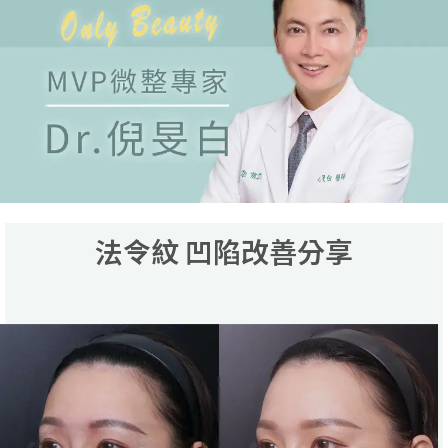
法令紋 凹陷改善分享