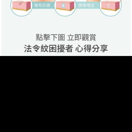
點擊下圖 立即觀賞
法令紋困擾者 心得分享