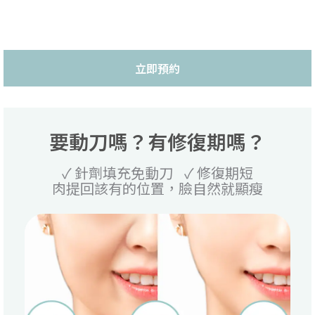
立即預約
要動刀嗎？有修復期嗎？
✓ 針劑填充免動刀 ✓ 修復期短
肉提回該有的位置，臉自然就顯瘦