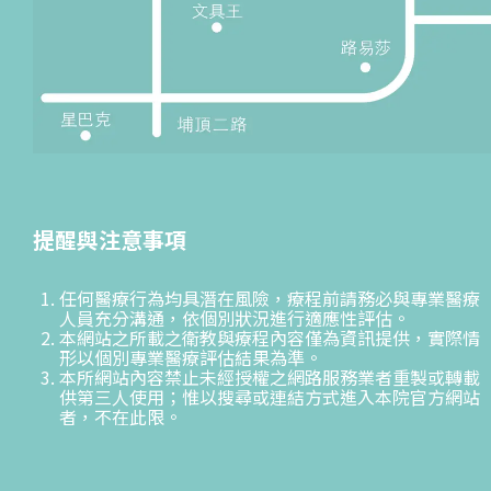
提醒與注意事項
任何醫療行為均具潛在風險，療程前請務必與專業醫療
人員充分溝通，依個別狀況進行適應性評估。
本網站之所載之衛教與療程內容僅為資訊提供，實際情
形以個別專業醫療評估結果為準。
本所網站內容禁止未經授權之網路服務業者重製或轉載
供第三人使用；惟以搜尋或連結方式進入本院官方網站
者，不在此限。