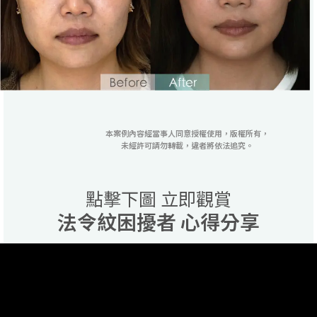
本案例內容經當事人同意授權使用，版權所有，
未經許可請勿轉載，違者將依法追究。
點擊下圖 立即觀賞
法令紋困擾者 心得分享