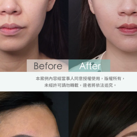
本案例內容經當事人同意授權使用，版權所有，
未經許可請勿轉載，違者將依法追究。