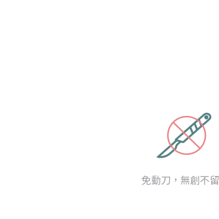
免動刀，無創不