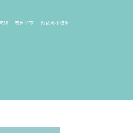
管理
案例分享
微依美小講堂