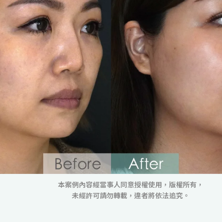
本案例內容經當事人同意授權使用，版權所有，
未經許可請勿轉載，違者將依法追究。