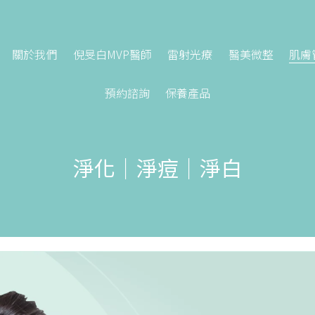
關於我們
倪旻白MVP醫師
雷射光療
醫美微整
肌膚
預約諮詢
保養產品
淨化｜淨痘｜淨白