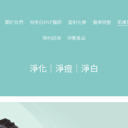
關於我們
倪旻白MVP醫師
雷射光療
醫美微整
肌膚
預約諮詢
保養產品
淨化｜淨痘｜淨白