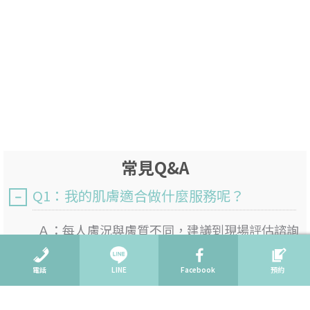
常見Q&A
Q1：我的肌膚適合做什麼服務呢？
Ａ：
每人膚況與膚質不同，建議到現場評估諮詢
了解過後，選擇適合您的服務。
電話
LINE
Facebook
預約
Q2：會不會強迫推銷呢？