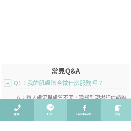
常見Q&A
Q1：我的肌膚適合做什麼服務呢？
Ａ：
每人膚況與膚質不同，建議到現場評估諮詢
了解過後，選擇適合您的服務。
電話
LINE
Facebook
預約
Q2：會不會強迫推銷呢？