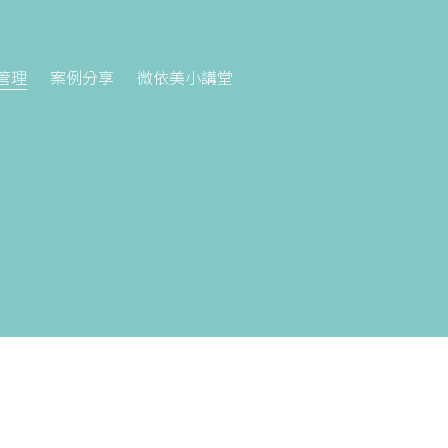
管理
案例分享
微依美小講堂