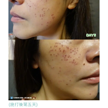
(施打後第五天)