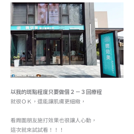
以我的斑點程度只要做個２－３回療程
就很ＯＫ，還能讓肌膚更細緻，
看周圍朋友施打效果也很讓人心動，
這次就來試試看！！！