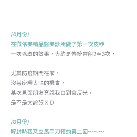
/4月份/
在微依美精品醫美診所做了第一次皮秒
一次除斑的效果，大約是傳統雷射2至3次，
尤其防疫期間在家，
沒甚麼曬太陽的機會，
某次見面朋友竟說我白到會反光，
是不是太誇張ＸＤ
/8月份/
解封時我又立馬手刀預約第二回～～～