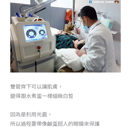
雙管齊下可以讓肌膚，
變得跟水煮蛋一樣細緻白皙
因為是利用光震，
所以過程要帶像鹹蛋超人的眼鏡來保護