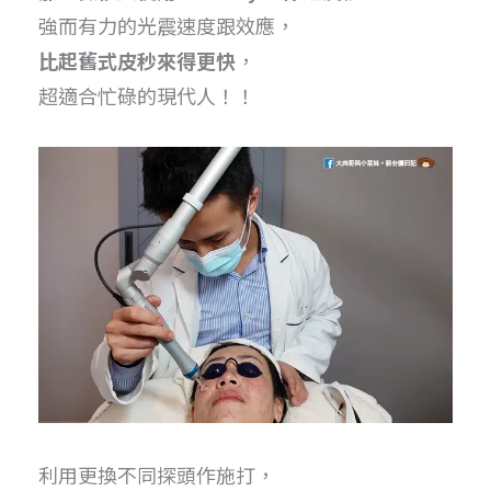
強而有力的光震速度跟效應，
比起舊式皮秒來得更快
，
超適合忙碌的現代人！！
利用更換不同探頭作施打，