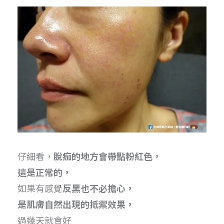
仔細看，
脫痂的地方會帶點粉紅色，
這是正常的，
如果有感覺
反黑也不必擔心，
是肌膚自然出現的抵禦效果，
過幾天就會好