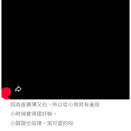
因為皮膚薄又白，所以從小我就有雀斑
小時候覺得還好嘛，
小甜甜也這樣，挺可愛的呀