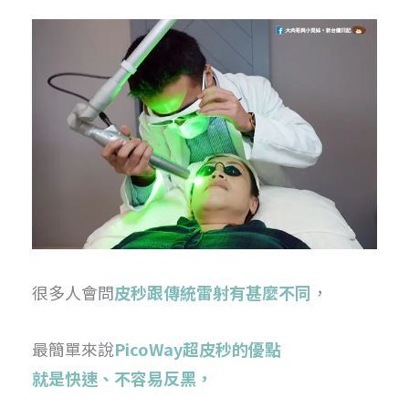
很多人會問
皮秒跟傳統雷射有甚麼不同
，
最簡單來說
PicoWay超皮秒的優點
就是快速、不容易反黑，