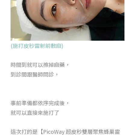
(施打皮秒雷射前敷麻)
時間到就可以擦掉麻藥，
到診間跟醫師問診，
事前準備都依序完成後，
就可以直接來施打了
這次打的是【PicoWay 超皮秒雙層聚焦蜂巢雷