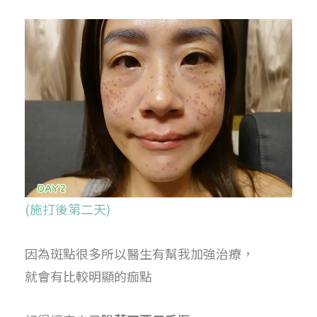
(施打後第二天)
因為斑點很多所以醫生有幫我加強治療，
就會有比較明顯的痂點