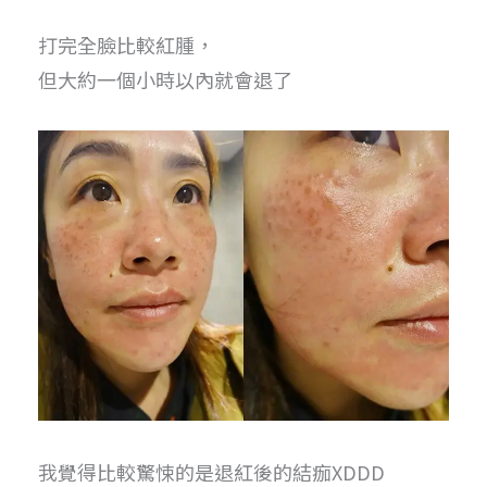
打完全臉比較紅腫，
但大約一個小時以內就會退了
我覺得比較驚悚的是退紅後的結痂XDDD