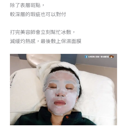
除了表層斑點，
較深層的瑕疵也可以對付
打完美容師會立刻幫忙冰敷，
減緩灼熱感，最後敷上保濕面膜