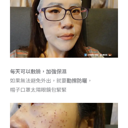
每天可以敷臉，加強保濕
如果無法避免外出，就要
勤擦防曬
，
帽子口罩太陽眼鏡包緊緊