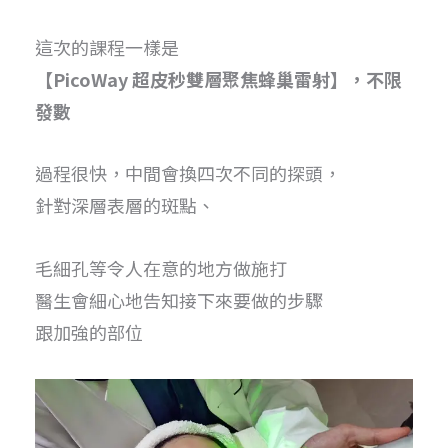
這次的課程一樣是
【PicoWay 超皮秒雙層聚焦蜂巢雷射】，不限
發數
過程很快，中間會換四次不同的探頭，
針對深層表層的斑點、
毛細孔等令人在意的地方做施打
醫生會細心地告知接下來要做的步驟
跟加強的部位