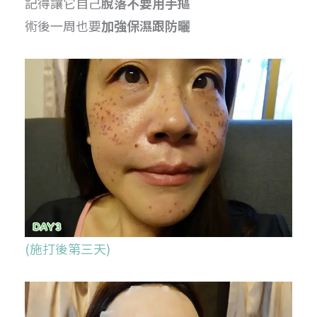
記得讓它自己
脫落不要用手摳
術後一周也要
加強保濕跟防曬
(施打後第三天)