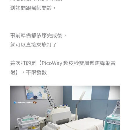
到診間跟醫師問診，
事前準備都依序完成後，
就可以直接來施打了
這次打的是【PicoWay 超皮秒雙層聚焦蜂巢雷
射】，不限發數