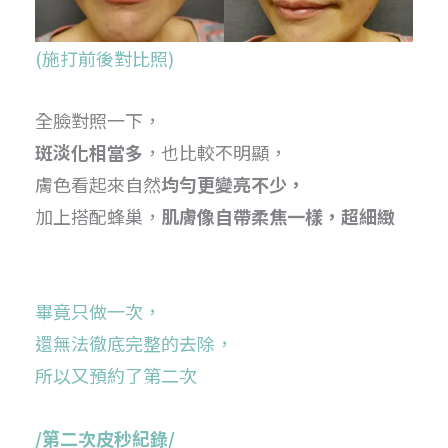
(施打前後對比照)
全臉對照一下，
斑淡化相當多
，也比較不明顯，
膚色看起來自然
均勻更變亮不少，
加上搭配蜂巢，
肌膚像自帶柔焦一樣，超細緻
畢竟只做一次，
還無法徹底完整的去除，
所以又預約了第二次
/第二次皮秒紀錄/