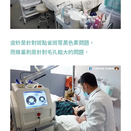
皮秒是針對斑點雀斑等黑色素問題，
而蜂巢則是針對毛孔粗大的問題，