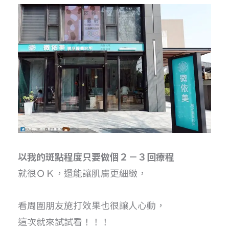
以我的斑點程度只要做個２－３回療程
就很ＯＫ，還能讓肌膚更細緻，
看周圍朋友施打效果也很讓人心動，
這次就來試試看！！！