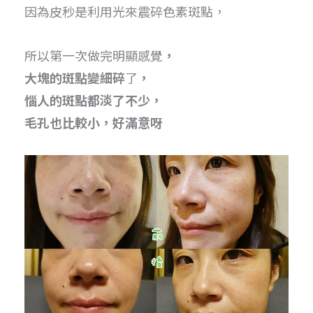
因為皮秒是利用光來震碎色素斑點，
所以第一次做完明顯感覺
，
大塊的斑點變細碎
了
，
惱人的斑點都淡了不少，
毛孔也比較小，好滿意呀