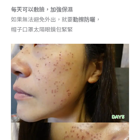
每天可以敷臉，加強保濕
如果無法避免外出，就要
勤擦防曬
，
帽子口罩太陽眼鏡包緊緊