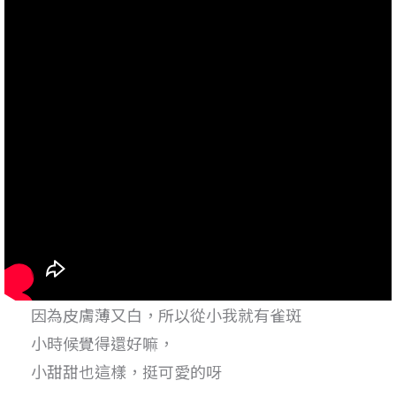
因為皮膚薄又白，所以從小我就有雀斑
小時候覺得還好嘛，
小甜甜也這樣，挺可愛的呀