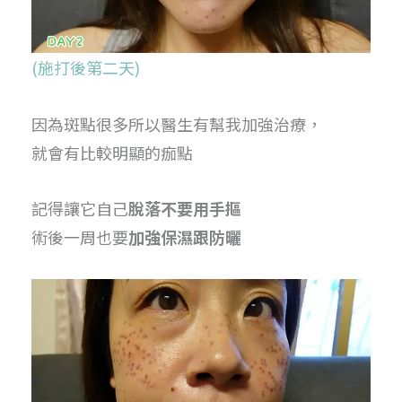
(施打後第二天)
因為斑點很多所以醫生有幫我加強治療，
就會有比較明顯的痂點
記得讓它自己
脫落不要用手摳
術後一周也要
加強保濕跟防曬