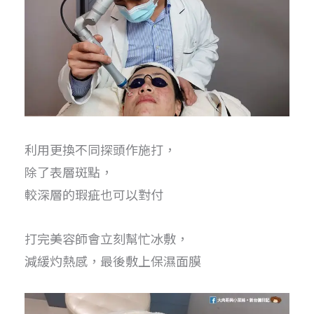
利用更換不同探頭作施打，
除了表層斑點，
較深層的瑕疵也可以對付
打完美容師會立刻幫忙冰敷，
減緩灼熱感，最後敷上保濕面膜