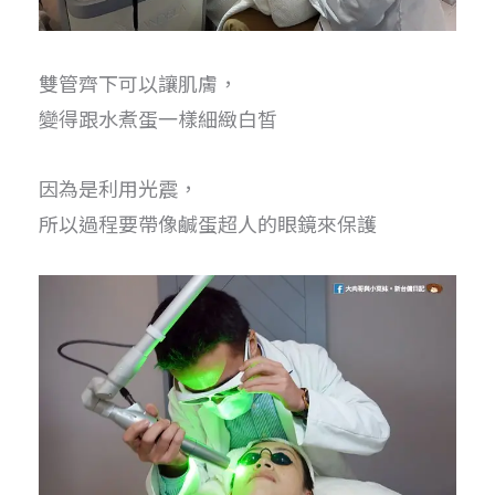
雙管齊下可以讓肌膚，
變得跟水煮蛋一樣細緻白皙
因為是利用光震，
所以過程要帶像鹹蛋超人的眼鏡來保護