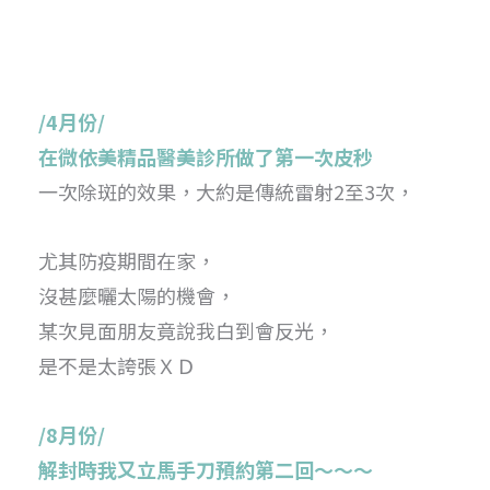
/4月份/
在微依美精品醫美診所做了第一次皮秒
一次除斑的效果，大約是傳統雷射2至3次，
尤其防疫期間在家，
沒甚麼曬太陽的機會，
某次見面朋友竟說我白到會反光，
是不是太誇張ＸＤ
/8月份/
解封時我又立馬手刀預約第二回～～～