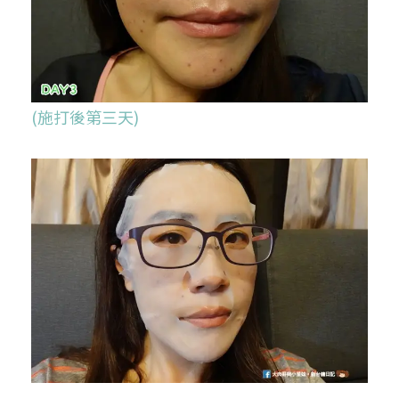
(施打後第三天)