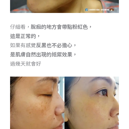
仔細看，
脫痂的地方會帶點粉紅色，
這是正常的，
如果有感覺
反黑也不必擔心，
是肌膚自然出現的抵禦效果，
過幾天就會好