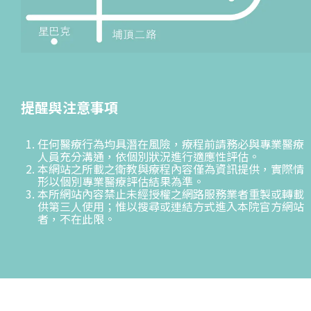
提醒與注意事項
任何醫療行為均具潛在風險，療程前請務必與專業醫療
人員充分溝通，依個別狀況進行適應性評估。
本網站之所載之衛教與療程內容僅為資訊提供，實際情
形以個別專業醫療評估結果為準。
本所網站內容禁止未經授權之網路服務業者重製或轉載
供第三人使用；惟以搜尋或連結方式進入本院官方網站
者，不在此限。