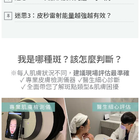
迷思3：皮秒雷射能量越強越有效？
我是哪種斑？該怎麼判斷？
※每人肌膚狀況不同，
建議現場評估最準確
✓ 專業皮膚檢測儀器 ✓醫生細心診斷
✓ 全面帶您了解斑點類型&肌膚困擾