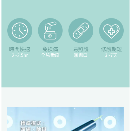
時間快速
免挨痛
易照護
修護期短
2~2.5hr
全臉敷麻
無傷口
3~7天