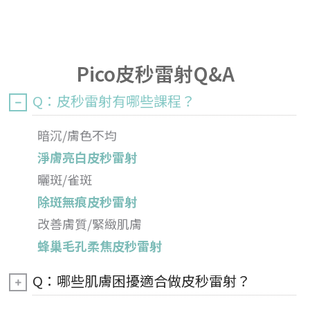
Pico皮秒雷射Q&A
Q：皮秒雷射有哪些課程？
暗沉/膚色不均
淨膚亮白皮秒雷射
曬斑/雀斑
除斑無痕皮秒雷射
改善膚質/緊緻肌膚
蜂巢毛孔柔焦皮秒雷射
Q：哪些肌膚困擾適合做皮秒雷射？