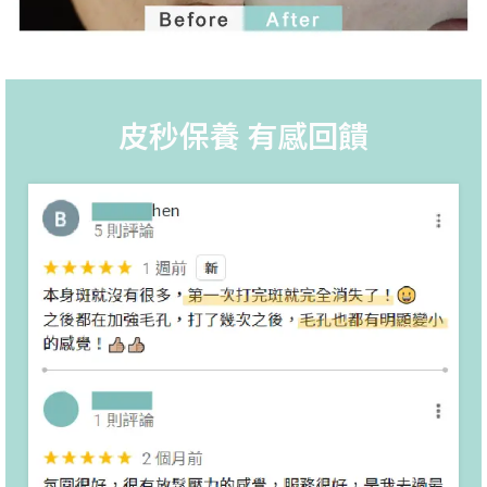
皮秒保養 有感回饋