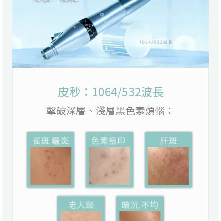
皮秒：1064/532波長
擊破深層、淺層黑色素煩惱：