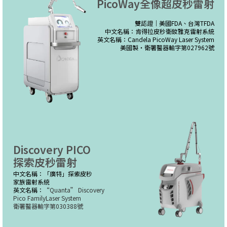
PicoWay全像超皮秒雷射
雙認證｜美國FDA、台灣TFDA
中文名稱：肯得拉皮秒衛釹雅克雷射系統
英文名稱：Candela PicoWay Laser System
美國製・衛署醫器輸字第027962號
Discovery PICO
探索皮秒雷射
中文名稱：「廣特」探索皮秒
家族雷射系統
英文名稱：
“Quanta” Discovery
Pico FamilyLaser System
衛署醫器輸字第030388號