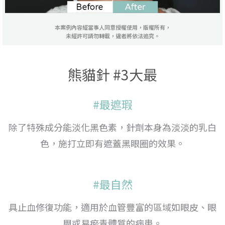
本案例內容經當事人同意授權使用，版權所有，
未經許可請勿轉載，違者將依法追究。
熊貓針 #3大最
#最遮瑕
除了特殊成分能淡化黑色素，針劑本身為淡淡的乳白
色，施打立即有遮蓋黑眼圈的效果。
#最自然
具止血修復功能，適用於血管豐富的區域如眼皮、眼
周或易瘀青體質的病患。