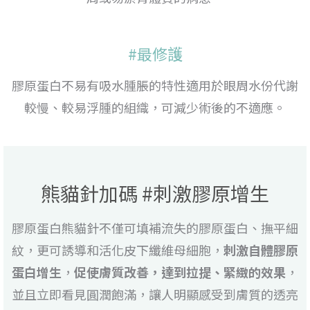
#最修護
膠原蛋白不易有吸水腫脹的特性適用於眼周水份代謝
較慢、較易浮腫的組織，可減少術後的不適應。
熊貓針加碼 #刺激膠原增生
膠原蛋白熊貓針不僅可填補流失的膠原蛋白、撫平細
紋，更可誘導和活化皮下纖維母細胞，
刺激自體膠原
蛋白增生
，
促使膚質改善，達到拉提、緊緻的效果
，
並且立即看見圓潤飽滿，讓人明顯感受到膚質的透亮