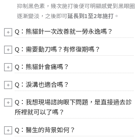
抑制黑色素，幾次施打後便可明顯感覺到黑眼圈
逐漸變淡，之後即可
延長到1至2年施打
。
Q：熊貓針一次改善就一勞永逸嗎？
Q：需要動刀嗎？有修復期嗎？
Q：熊貓針會痛嗎？
Q：淚溝也適合嗎？
Q：我想現場諮詢眼下問題，是直接過去診
所裡就可以了嗎？
Q：醫生的背景如何？