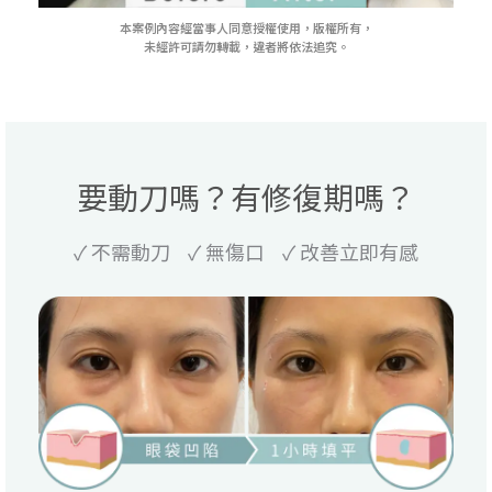
本案例內容經當事人同意授權使用，版權所有，
未經許可請勿轉載，違者將依法追究。
要動刀嗎？有修復期嗎？
✓ 不需動刀 ✓ 無傷口 ✓ 改善立即有感