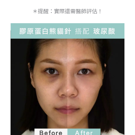
＊提醒：實際還需醫師評估！