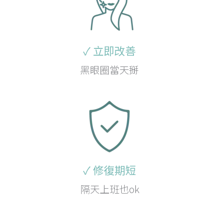
✓ 立即改善
黑眼圈當天掰
✓ 修復期短
隔天上班也ok