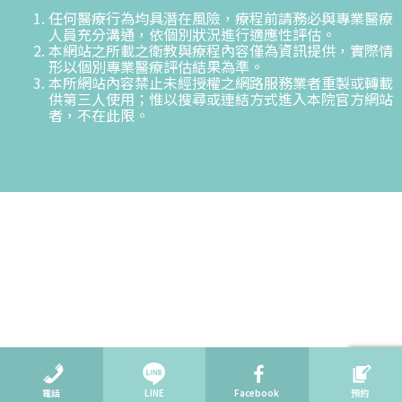
任何醫療行為均具潛在風險，療程前請務必與專業醫療
人員充分溝通，依個別狀況進行適應性評估。
本網站之所載之衛教與療程內容僅為資訊提供，實際情
形以個別專業醫療評估結果為準。
本所網站內容禁止未經授權之網路服務業者重製或轉載
供第三人使用；惟以搜尋或連結方式進入本院官方網站
者，不在此限。
電話
LINE
Facebook
預約