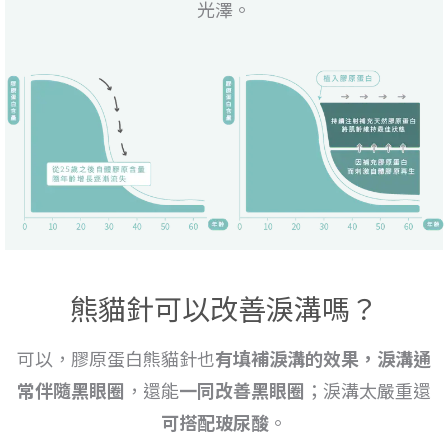
光澤。
熊貓針可以改善淚溝嗎？
可以，膠原蛋白熊貓針也
有填補淚溝的效果，淚溝通
常伴隨黑眼圈
，還能
一同改善黑眼圈
；淚溝太嚴重還
可搭配玻尿酸
。