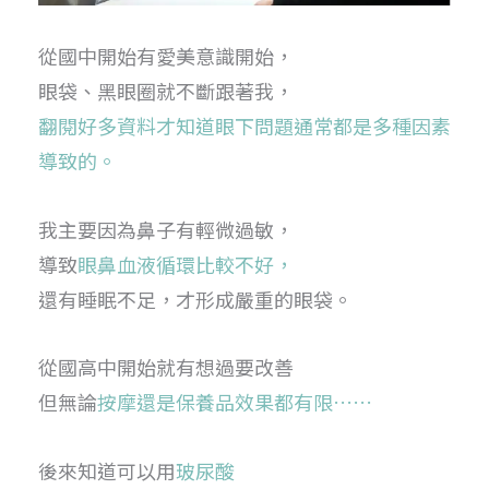
從國中開始有愛美意識開始，
眼袋、黑眼圈就不斷跟著我，
翻閱好多資料才知道眼下問題通常都是多種因素
導致的。
我主要因為鼻子有輕微過敏，
導致
眼鼻血液循環比較不好，
還有睡眠不足，才形成嚴重的眼袋。
從國高中開始就有想過要改善
但無論
按摩還是保養品效果都有限……
後來知道可以用
玻尿酸