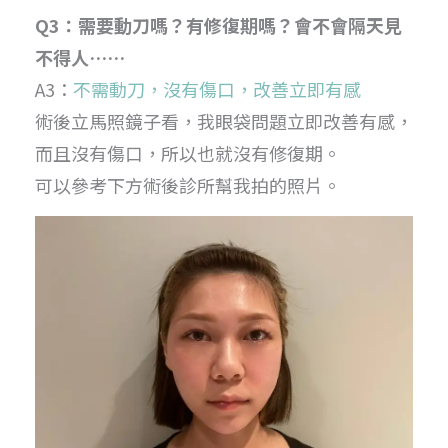
Q3：需要動刀嗎？有修復期嗎？會不會隔天見
不得人……
A3：
不需動刀，沒有傷口，改善立即有感
術後立馬照鏡子看，我眼袋問題立即改善有感，
而且沒有傷口，所以也就沒有修復期。
可以參考下方術後診所幫我拍的照片。