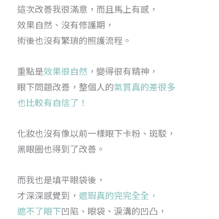
這次改善我很滿意，而且馬上有感，
效果自然、沒有修護期，
術後也沒有繁瑣的照護流程。
重點是
效果很自然
，變得很有精神，
眼下問題改善，整個人的
氣質真的差很多
也比較有自信了！
化妝也沒有像以前一樣眼下卡粉、斑駁，
黑眼圈也得到了改善。
而我也是填平眼袋後，
才深深感覺到，
遮瑕真的完完全全，
遮不了眼下
凹陷、眼袋、淚溝的凹凸，