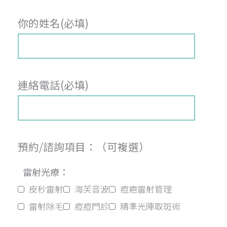
你的姓名(必填)
連絡電話(必填)
預約/諮詢項目：（可複選）
雷射光療：
皮秒雷射
海芙音波
痘疤雷射管理
雷射除毛
痘痘門診
精準光陣取斑術