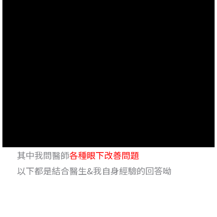
其中我問醫師
各種眼下改善問題
以下都是結合醫生&我自身經驗的回答呦