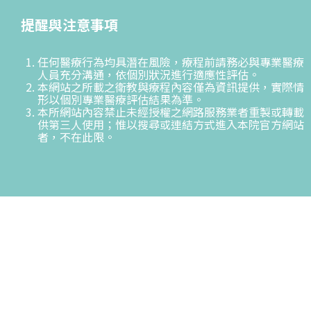
提醒與注意事項
任何醫療行為均具潛在風險，療程前請務必與專業醫療
人員充分溝通，依個別狀況進行適應性評估。
本網站之所載之衛教與療程內容僅為資訊提供，實際情
形以個別專業醫療評估結果為準。
本所網站內容禁止未經授權之網路服務業者重製或轉載
供第三人使用；惟以搜尋或連結方式進入本院官方網站
者，不在此限。