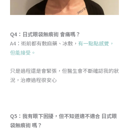
Q4：日式眼袋無痕術 會痛嗎？
A4：術前都有敷麻藥、冰敷，
有一點點感覺，
但能接受。
只是過程還是會緊張，但醫生會不斷確認我的狀
況，治療過程很安心
Q5：我有眼下困擾，但不知道適不適合 日式眼
袋無痕術 嗎？