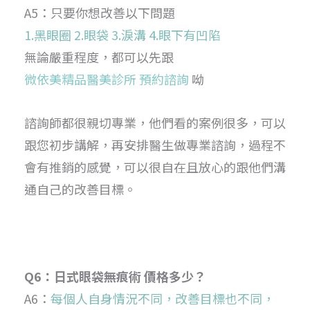
A5：只要你想改善以下問題
1.黑眼圈 2.眼袋 3.淚溝 4.眼下有凹陷
無論嚴重程度，都可以先跟
微依美精品醫美診所 預約諮詢
呦
諮詢師都很親切專業，他們看的案例很多，可以
跟您初步講解，再安排醫生做專業諮詢，過程不
會有推銷的感覺，可以很自在且放心的跟他們溝
通自己的改善目標。
Q6：日式眼袋無痕術 價格多少？
A6：
每個人自身情況不同，改善目標也不同，