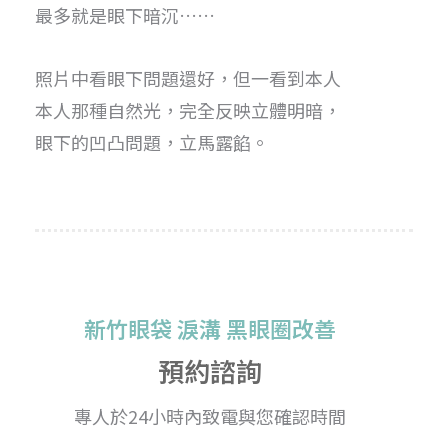
最多就是眼下暗沉……
照片中看眼下問題還好，但一看到本人
本人那種自然光，完全反映立體明暗，
眼下的凹凸問題，立馬露餡。
新竹眼袋 淚溝 黑眼圈改善
預約諮詢
專人於24小時內致電與您確認時間