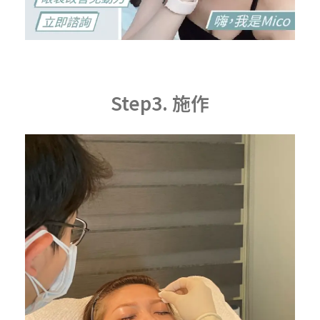
Step3. 施作