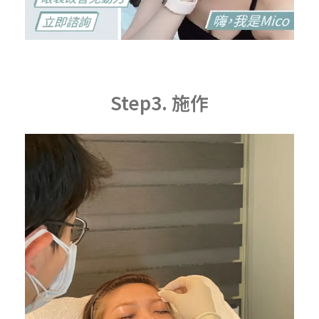
Step3. 施作