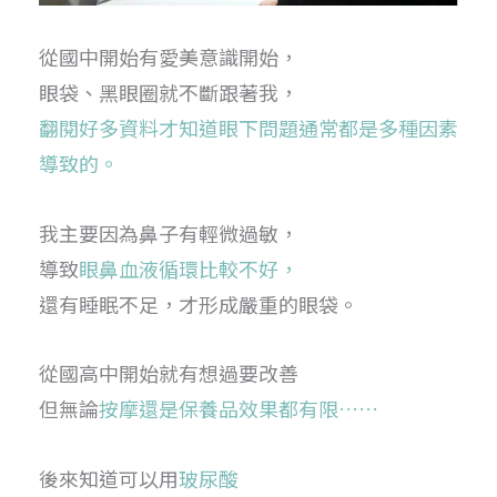
從國中開始有愛美意識開始，
眼袋、黑眼圈就不斷跟著我，
翻閱好多資料才知道眼下問題通常都是多種因素
導致的。
我主要因為鼻子有輕微過敏，
導致
眼鼻血液循環比較不好，
還有睡眠不足，才形成嚴重的眼袋。
從國高中開始就有想過要改善
但無論
按摩還是保養品效果都有限……
後來知道可以用
玻尿酸