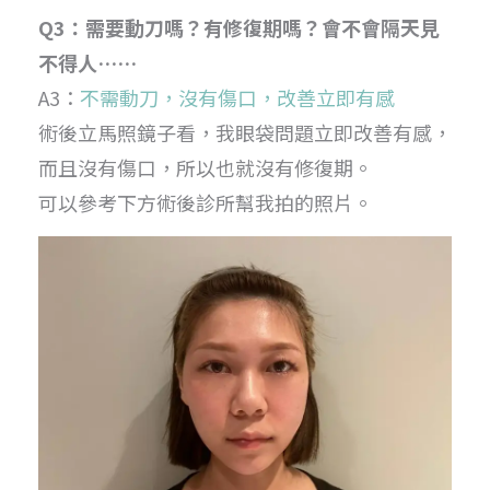
Q3：需要動刀嗎？有修復期嗎？會不會隔天見
不得人……
A3：
不需動刀，沒有傷口，改善立即有感
術後立馬照鏡子看，我眼袋問題立即改善有感，
而且沒有傷口，所以也就沒有修復期。
可以參考下方術後診所幫我拍的照片。