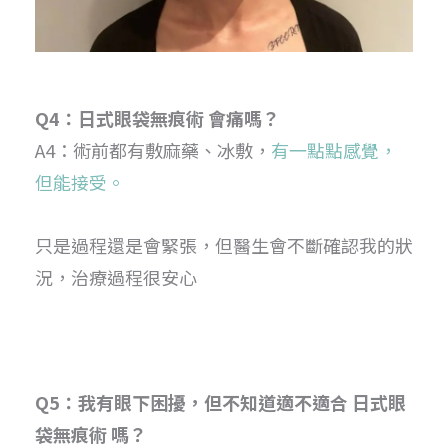
Q4：日式眼袋無痕術 會痛嗎？
A4：術前都有敷麻藥、冰敷，
有一點點感覺，
但能接受。
只是過程還是會緊張，但醫生會不斷確認我的狀
況，治療過程很安心
Q5：我有眼下困擾，但不知道適不適合 日式眼
袋無痕術 嗎？