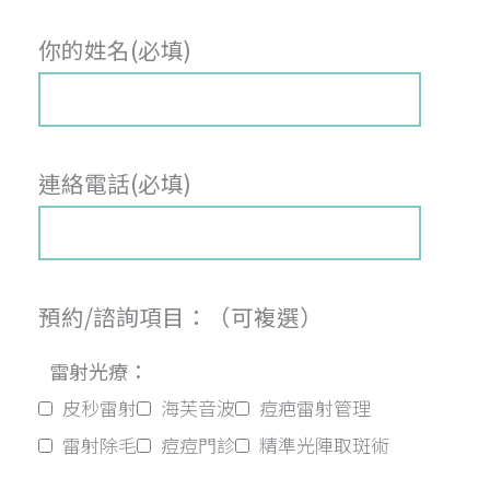
你的姓名(必填)
連絡電話(必填)
預約/諮詢項目：（可複選）
雷射光療：
皮秒雷射
海芙音波
痘疤雷射管理
雷射除毛
痘痘門診
精準光陣取斑術