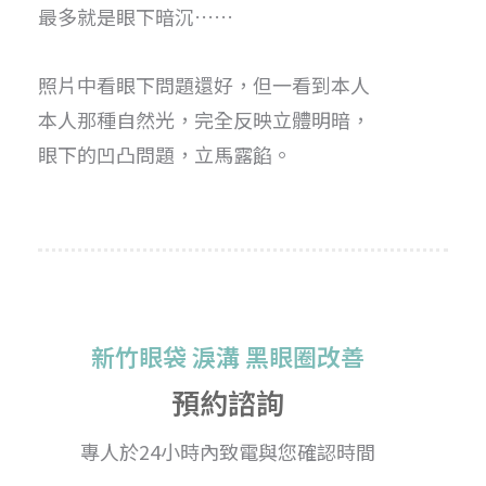
最多就是眼下暗沉……
照片中看眼下問題還好，但一看到本人
本人那種自然光，完全反映立體明暗，
眼下的凹凸問題，立馬露餡。
新竹眼袋 淚溝 黑眼圈改善
預約諮詢
專人於24小時內致電與您確認時間