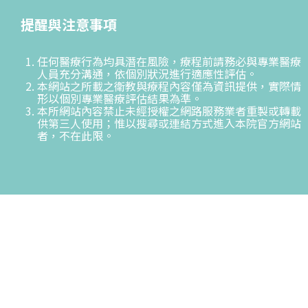
提醒與注意事項
任何醫療行為均具潛在風險，療程前請務必與專業醫療
人員充分溝通，依個別狀況進行適應性評估。
本網站之所載之衛教與療程內容僅為資訊提供，實際情
形以個別專業醫療評估結果為準。
本所網站內容禁止未經授權之網路服務業者重製或轉載
供第三人使用；惟以搜尋或連結方式進入本院官方網站
者，不在此限。