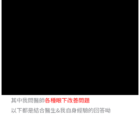
其中我問醫師
各種眼下改善問題
以下都是結合醫生&我自身經驗的回答呦