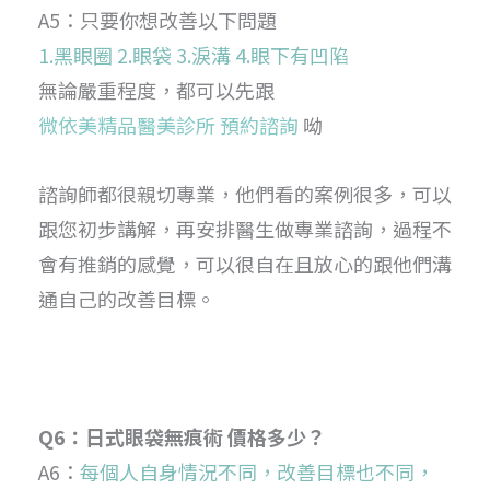
A5：只要你想改善以下問題
1.黑眼圈 2.眼袋 3.淚溝 4.眼下有凹陷
無論嚴重程度，都可以先跟
微依美精品醫美診所 預約諮詢
呦
諮詢師都很親切專業，他們看的案例很多，可以
跟您初步講解，再安排醫生做專業諮詢，過程不
會有推銷的感覺，可以很自在且放心的跟他們溝
通自己的改善目標。
Q6：日式眼袋無痕術 價格多少？
A6：
每個人自身情況不同，改善目標也不同，