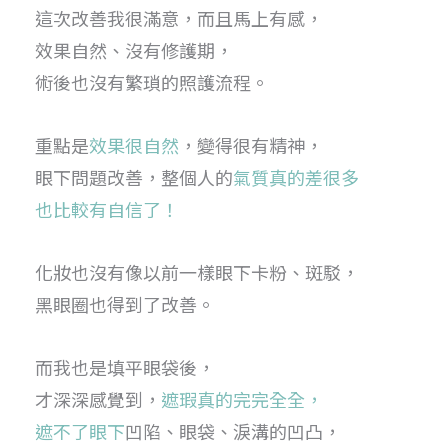
這次改善我很滿意，而且馬上有感，
效果自然、沒有修護期，
術後也沒有繁瑣的照護流程。
重點是
效果很自然
，變得很有精神，
眼下問題改善，整個人的
氣質真的差很多
也比較有自信了！
化妝也沒有像以前一樣眼下卡粉、斑駁，
黑眼圈也得到了改善。
而我也是填平眼袋後，
才深深感覺到，
遮瑕真的完完全全，
遮不了眼下
凹陷、眼袋、淚溝的凹凸，