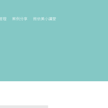
管理
案例分享
微依美小講堂