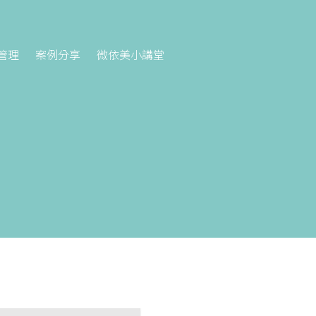
管理
案例分享
微依美小講堂