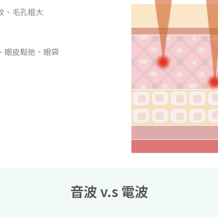
紋、毛孔粗大
、眼皮鬆弛、眼袋
音波 v.s 電波