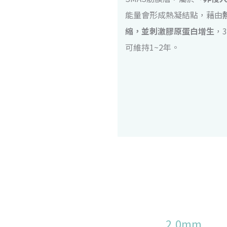
能量會形成熱凝結點，藉由
縮，並刺激膠原蛋白增生
，
可維持1~2年。
2.0mm