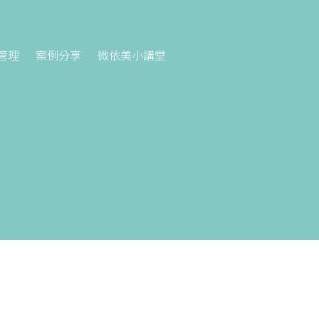
管理
案例分享
微依美小講堂