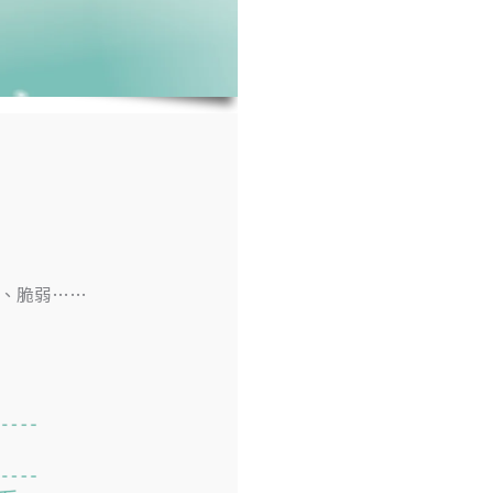
、脆弱……