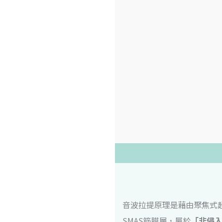
音波拉提原理是藉由聚焦式
SMAS筋膜層，屬於
「非侵