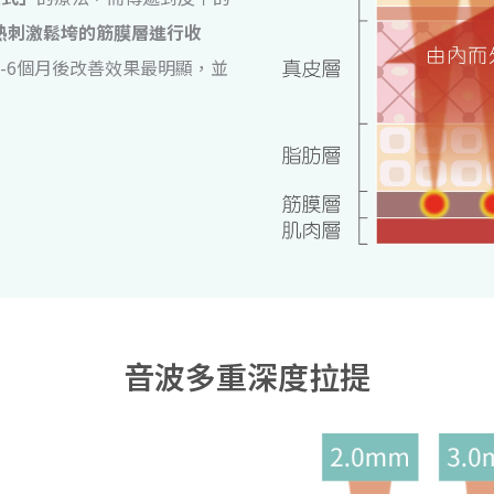
熱刺激鬆垮的筋膜層進行收
3-6個月後改善效果最明顯，並
音波多重深度拉提