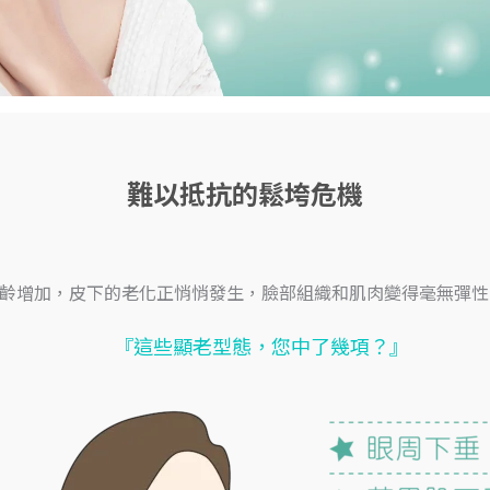
難以抵抗的鬆垮危機
齡增加，皮下的老化正悄悄發生，臉部組織和肌肉變得毫無彈性
『這些顯老型態，您中了幾項？』