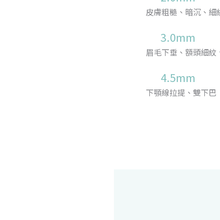
皮膚粗糙、暗沉、細
3.0mm
眉毛下垂、額頭細紋
4.5mm
下顎線拉提、雙下巴