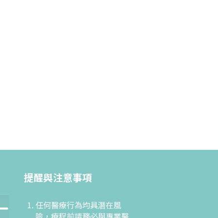
提醒與注意事項
任何醫療行為均具潛在風
險，療程前請務必與專業醫