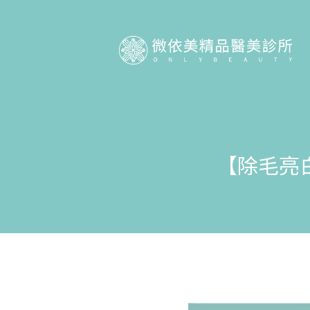
【除毛亮白