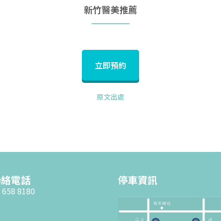
新竹醫美推薦
立即預約
原文出處
聯絡電話
停車資訊
 658 8180