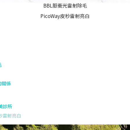
BBL脈衝光雷射除毛
PicoWay皮秒雷射亮白
毛
的關係
美診所
秒雷射亮白