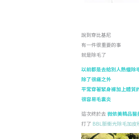
說到穿比基尼
有一件很重要的事
就是除毛了
以前都是去給別人熱蠟除
除了很痛之外
平常穿著緊身褲加上體質
很容易毛囊炎
這次終於去
微依美精品醫
打了
BBL脈衝光除毛加皮