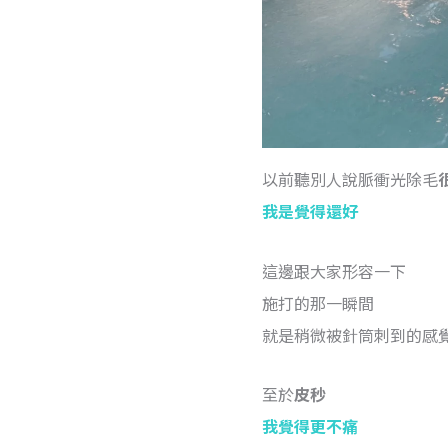
以前聽別人說脈衝光除毛
我是覺得還好
這邊跟大家形容一下
施打的那一瞬間
就是稍微被針筒刺到的感
至於
皮秒
我覺得更不痛