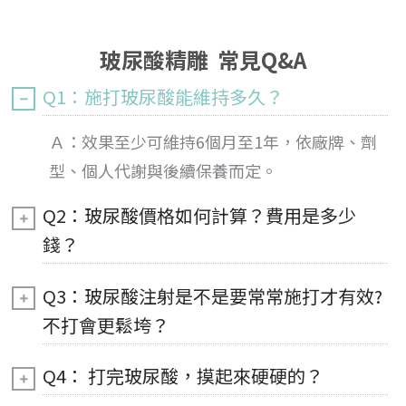
玻尿酸精雕 常見Q&A
Q1：施打玻尿酸能維持多久？
Ａ：
效果
至少可維持6個月至1年，依廠牌、劑
型、個人代謝與後續保養而定。
Q2：玻尿酸價格如何計算？費用是多少
錢？
Q3：玻尿酸注射是不是要常常施打才有效?
不打會更鬆垮？
Q4： 打完玻尿酸，摸起來硬硬的？