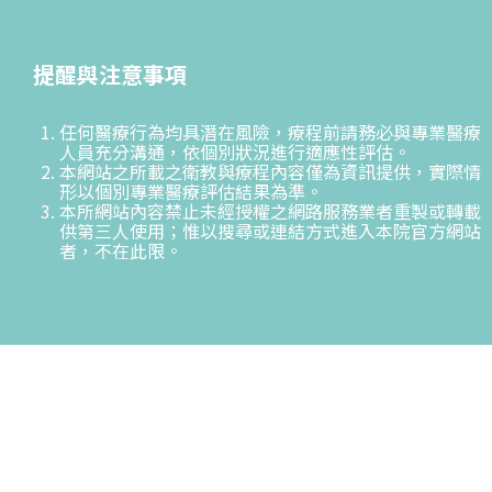
提醒與注意事項
任何醫療行為均具潛在風險，療程前請務必與專業醫療
人員充分溝通，依個別狀況進行適應性評估。
本網站之所載之衛教與療程內容僅為資訊提供，實際情
形以個別專業醫療評估結果為準。
本所網站內容禁止未經授權之網路服務業者重製或轉載
供第三人使用；惟以搜尋或連結方式進入本院官方網站
者，不在此限。