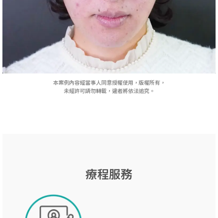
本案例內容經當事人同意授權使用，版權所有，
未經許可請勿轉載，違者將依法追究。
療程服務