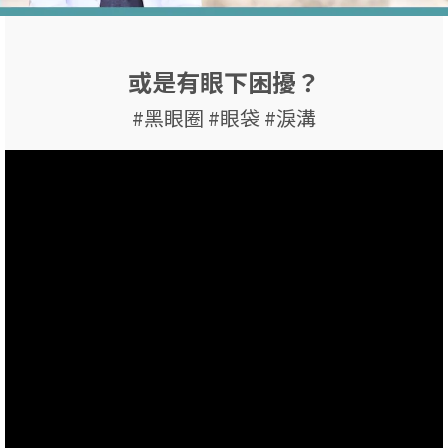
或是有眼下困擾？
#黑眼圈 #眼袋 #淚溝