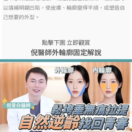
以填補明顯凹陷
，使皮膚、輪廓變得平順，或塑造自
己想要的外型。
點擊下圖 立即觀賞
倪醫師外輪廓固定解說