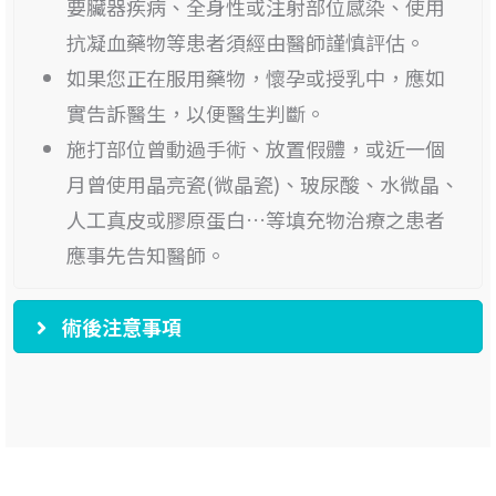
要臟器疾病、全身性或注射部位感染、使用
抗凝血藥物等患者須經由醫師謹慎評估。
如果您正在服用藥物，懷孕或授乳中，應如
實告訴醫生，以便醫生判斷。
施打部位曾動過手術、放置假體，或近一個
月曾使用晶亮瓷(微晶瓷)、玻尿酸、水微晶、
人工真皮或膠原蛋白…等填充物治療之患者
應事先告知醫師。
術後注意事項