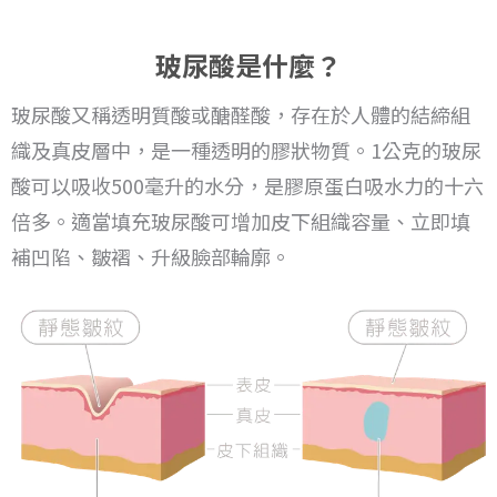
玻尿酸是什麼？
玻尿酸又稱透明質酸或醣醛酸，存在於人體的結締組
織及真皮層中，是一種透明的膠狀物質。
1公克的玻尿
酸可以吸收500毫升的水分，是膠原蛋白吸水力的十六
倍多。
適當填充玻尿酸可增加皮下組織容量、立即填
補凹陷、皺褶、升級臉部輪廓。