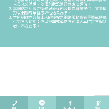
人員充分溝通，依個別狀況進行適應性評估。
本網站之所載之衛教與療程內容僅為資訊提供，實際情
形以個別專業醫療評估結果為準。
本所網站內容禁止未經授權之網路服務業者重製或轉載
供第三人使用；惟以搜尋或連結方式進入本院官方網站
者，不在此限。
電話
LINE
Facebook
預約