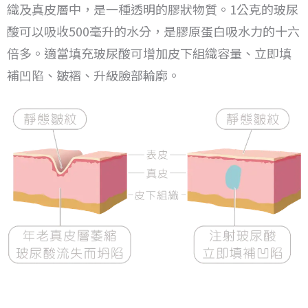
織及真皮層中，是一種透明的膠狀物質。
1公克的玻尿
酸可以吸收500毫升的水分，是膠原蛋白吸水力的十六
倍多。
適當填充玻尿酸可增加皮下組織容量、立即填
補凹陷、皺褶、升級臉部輪廓。