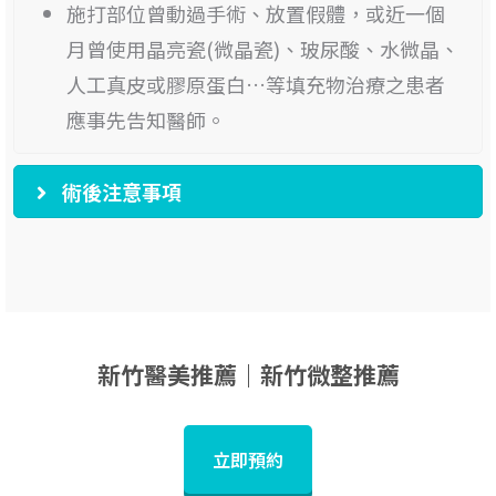
施打部位曾動過手術、放置假體，或近一個
月曾使用晶亮瓷(微晶瓷)、玻尿酸、水微晶、
人工真皮或膠原蛋白…等填充物治療之患者
應事先告知醫師。
術後注意事項
新竹醫美推薦｜新竹微整推薦
立即預約