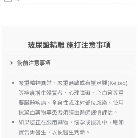
玻尿酸精雕 施打注意事項
術前注意事項
嚴重精神異常、嚴重過敏或有蟹足腫(Keloid)
等疤痕增生體質者、心理障礙、心血管等重
要臟器疾病、全身性或注射部位感染、使用
抗凝血藥物等患者須經由醫師謹慎評估。
如果您正在服用藥物，懷孕或授乳中，應如
實告訴醫生，以便醫生判斷。