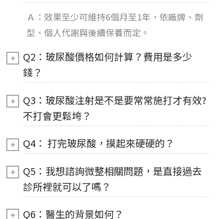
Ａ：
效果
至少可維持6個月至1年，依廠牌、劑
型、個人代謝與後續保養而定。
Q2：玻尿酸價格如何計算？費用是多少
錢？
Q3：玻尿酸注射是不是要常常施打才有效?
不打會更鬆垮？
Q4： 打完玻尿酸，摸起來硬硬的？
Q5：我想諮詢微整相關問題，是直接過去
診所裡就可以了嗎？
Q6：醫生的背景如何？