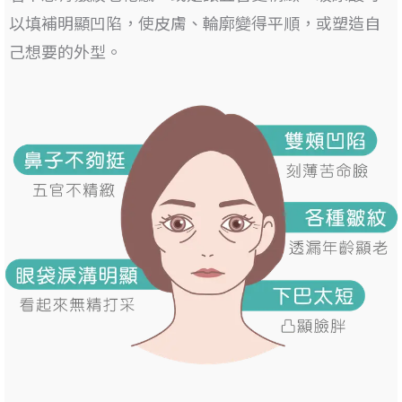
以填補明顯凹陷
，使皮膚、輪廓變得平順，或塑造自
己想要的外型。