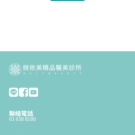
聯絡電話
03 658 8180