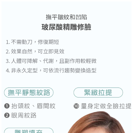
撫平皺紋和凹陷
玻尿酸精雕修臉
不需動刀，修復期短
效果自然，可立即見效
人體可降解、代謝，且副作用較輕微
非永久定型，可依流行趨勢變換造型